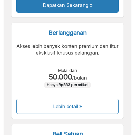
Dapatkan Sekarang
»
Berlangganan
Akses lebih banyak konten premium dan fitur
eksklusif khusus pelanggan.
Mulai dari
50.000
/bulan
Hanya Rp833 per artikel
Lebih detail »
Beli Satuan