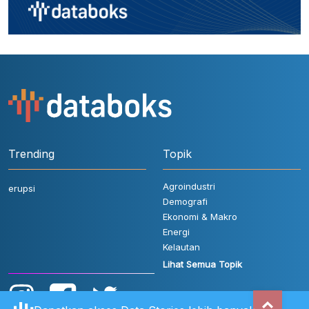
Trending
Topik
Agroindustri
erupsi
Demografi
Ekonomi & Makro
Energi
Kelautan
Lihat Semua Topik