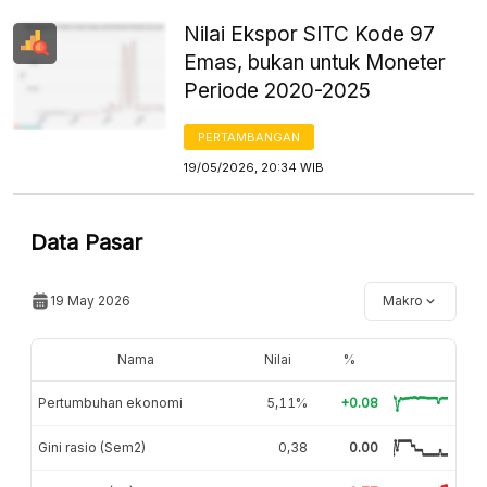
Nilai Ekspor SITC Kode 97
Emas, bukan untuk Moneter
Periode 2020-2025
PERTAMBANGAN
19/05/2026, 20:34 WIB
Data Pasar
19 May 2026
Makro
Nama
Nilai
%
Pertumbuhan ekonomi
5,11%
+0.08
Gini rasio (Sem2)
0,38
0.00