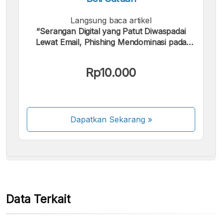
Langsung baca artikel
“Serangan Digital yang Patut Diwaspadai
Lewat Email, Phishing Mendominasi pada
2022”.
Kami menerima pembayaran berikut:
Rp10.000
Dapatkan Sekarang
»
Beberapa metode pembayaran masih dalam
proses aktivasi.
Data Terkait