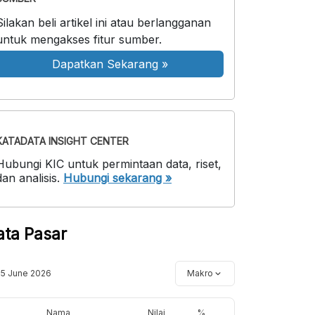
Silakan beli artikel ini atau berlangganan
untuk mengakses fitur sumber.
Dapatkan Sekarang
»
KATADATA INSIGHT CENTER
Hubungi KIC untuk permintaan data, riset,
dan analisis.
Hubungi sekarang »
ata Pasar
15 June 2026
Makro
Nama
Nilai
%