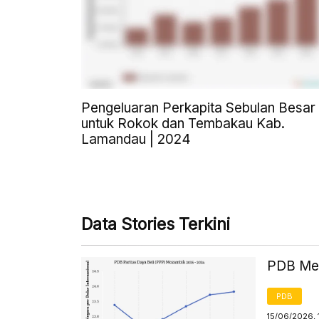
Pengeluaran Perkapita Sebulan Besar
untuk Rokok dan Tembakau Kab.
Lamandau | 2024
Data Stories Terkini
PDB Men
PDB
15/06/2026, 