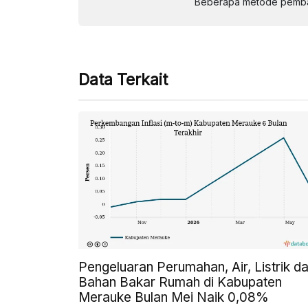
Beberapa metode pembay
Data Terkait
Pengeluaran Perumahan, Air, Listrik d
Bahan Bakar Rumah di Kabupaten
Merauke Bulan Mei Naik 0,08%