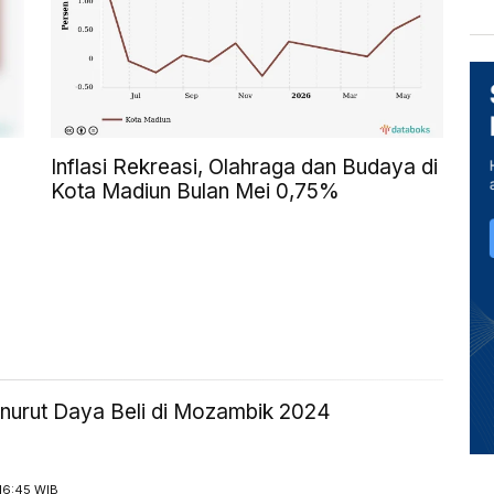
Inflasi Rekreasi, Olahraga dan Budaya di
Kota Madiun Bulan Mei 0,75%
urut Daya Beli di Mozambik 2024
16:45 WIB