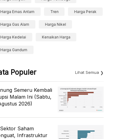
Harga Emas Antam
Tren
Harga Perak
Harga Gas Alam
Harga Nikel
Harga Kedelai
Kenaikan Harga
Harga Gandum
ata Populer
Lihat Semua
nung Semeru Kembali
upsi Malam Ini (Sabtu,
Agustus 2026)
 Sektor Saham
nguat, Infrastruktur