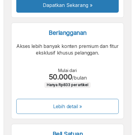
Dapatkan Sekarang
»
Berlangganan
Akses lebih banyak konten premium dan fitur
eksklusif khusus pelanggan.
Mulai dari
50.000
/bulan
Hanya Rp833 per artikel
Lebih detail »
Beli Satuan