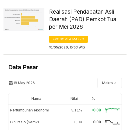
Realisasi Pendapatan Asli
Daerah (PAD) Pemkot Tual
per Mei 2026
EKONOMI & MAKRO
18/05/2026, 15:53 WIB
Data Pasar
18 May 2026
Makro
Nama
Nilai
%
Pertumbuhan ekonomi
5,11%
+0.08
Gini rasio (Sem2)
0,38
0.00