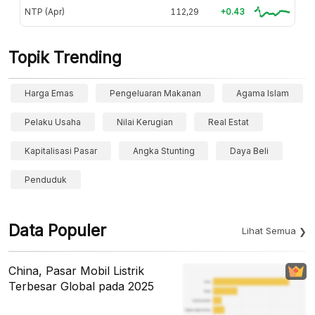
NTP (Apr)
112,29
+0.43
Topik Trending
Harga Emas
Pengeluaran Makanan
Agama Islam
Pelaku Usaha
Nilai Kerugian
Real Estat
Kapitalisasi Pasar
Angka Stunting
Daya Beli
Penduduk
Data Populer
Lihat Semua
China, Pasar Mobil Listrik
Terbesar Global pada 2025