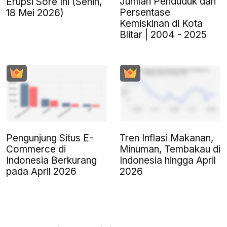
Jumlah Penduduk dan
Erupsi Sore Ini (Senin,
Persentase
18 Mei 2026)
Kemiskinan di Kota
Blitar | 2004 - 2025
Pengunjung Situs E-
Tren Inflasi Makanan,
Commerce di
Minuman, Tembakau di
Indonesia Berkurang
Indonesia hingga April
pada April 2026
2026