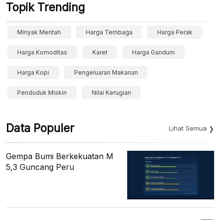
Topik Trending
Minyak Mentah
Harga Tembaga
Harga Perak
Harga Komoditas
Karet
Harga Gandum
Harga Kopi
Pengeluaran Makanan
Penduduk Miskin
Nilai Kerugian
Data Populer
Lihat Semua
Gempa Bumi Berkekuatan M
5,3 Guncang Peru