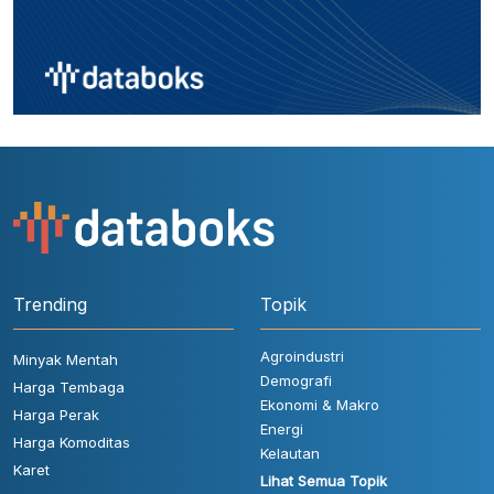
Trending
Topik
Agroindustri
Minyak Mentah
Demografi
Harga Tembaga
Ekonomi & Makro
Harga Perak
Energi
Harga Komoditas
Kelautan
Karet
Lihat Semua Topik