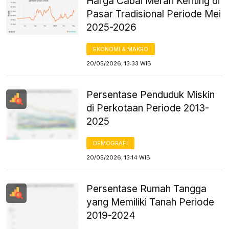
Harga Cabai Merah Keriting di
Pasar Tradisional Periode Mei
2025-2026
EKONOMI & MAKRO
20/05/2026, 13:33 WIB
Persentase Penduduk Miskin
di Perkotaan Periode 2013-
2025
DEMOGRAFI
20/05/2026, 13:14 WIB
Persentase Rumah Tangga
yang Memiliki Tanah Periode
2019-2024