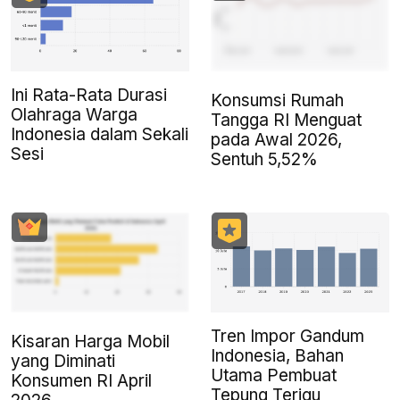
Ini Rata-Rata Durasi
Konsumsi Rumah
Olahraga Warga
Tangga RI Menguat
Indonesia dalam Sekali
pada Awal 2026,
Sesi
Sentuh 5,52%
Tren Impor Gandum
Kisaran Harga Mobil
Indonesia, Bahan
yang Diminati
Utama Pembuat
Konsumen RI April
Tepung Terigu