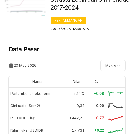
2017-2024
PERTAMBANGAN
20/05/2026, 12:39 WIB
Data Pasar
20 May 2026
Makro
Nama
Nilai
%
Pertumbuhan ekonomi
5,11%
+0.08
Gini rasio (Sem2)
0,38
0.00
PDB ADHK (Q1)
3.447,70
-0.77
Nilai Tukar USDIDR
17.731
+0.22