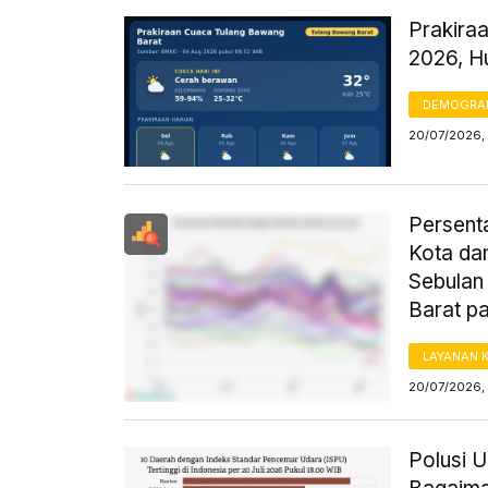
Prakiraa
2026, H
DEMOGRA
20/07/2026, 
Persent
Kota da
Sebulan 
Barat p
LAYANAN 
20/07/2026, 
Polusi 