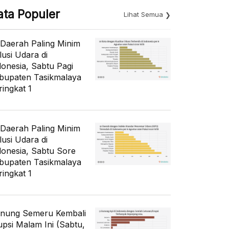
ata Populer
Lihat Semua
 Daerah Paling Minim
lusi Udara di
donesia, Sabtu Pagi
bupaten Tasikmalaya
ringkat 1
 Daerah Paling Minim
lusi Udara di
donesia, Sabtu Sore
bupaten Tasikmalaya
ringkat 1
nung Semeru Kembali
upsi Malam Ini (Sabtu,