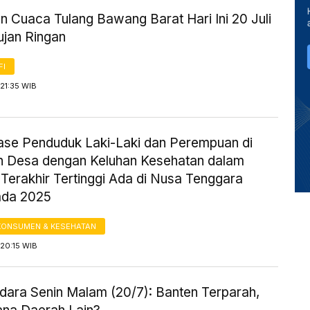
n Cuaca Tulang Bawang Barat Hari Ini 20 Juli
ujan Ringan
FI
21:35 WIB
ase Penduduk Laki-Laki dan Perempuan di
n Desa dengan Keluhan Kesehatan dalam
Terakhir Tertinggi Ada di Nusa Tenggara
ada 2025
KONSUMEN & KESEHATAN
20:15 WIB
Udara Senin Malam (20/7): Banten Terparah,