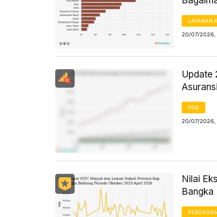
Bagaima
LAYANAN 
20/07/2026,
Update 
Asuransi
PDB
20/07/2026, 
Nilai E
Bangka B
PERDAGA