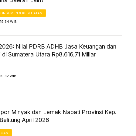
na Daerah Lain?
KONSUMEN & KESEHATAN
 19:34 WIB
2026: Nilai PDRB ADHB Jasa Keuangan dan
 di Sumatera Utara Rp8.616,71 Miliar
19:32 WIB
kspor Minyak dan Lemak Nabati Provinsi Kep.
elitung April 2026
NGAN