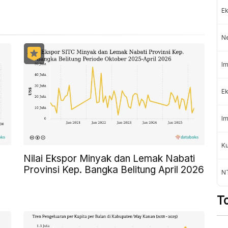
Ek
N
Im
Ek
Im
K
Nilai Ekspor Minyak dan Lemak Nabati
Provinsi Kep. Bangka Belitung April 2026
NT
T