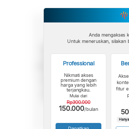
Anda mengakses 
Untuk meneruskan, silakan b
Professional
Be
Nikmati akses
Akse
premium dengan
konte
harga yang lebih
fitur 
terjangkau.
Mulai dari
Rp300.000
150.000
/bulan
50
Hanya
Dapatkan