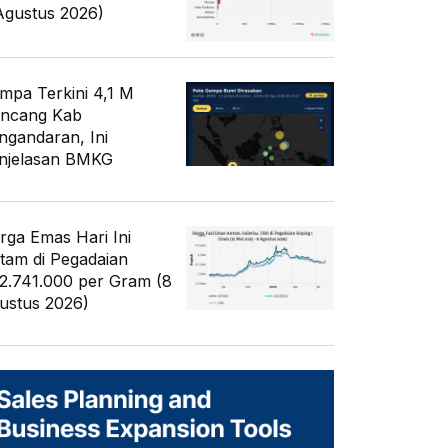
Agustus 2026)
mpa Terkini 4,1 M
ncang Kab
ngandaran, Ini
njelasan BMKG
rga Emas Hari Ini
tam di Pegadaian
2.741.000 per Gram (8
ustus 2026)