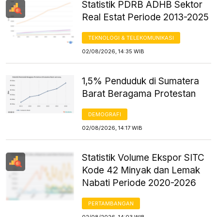
Statistik PDRB ADHB Sektor
Real Estat Periode 2013-2025
TEKNOLOGI & TELEKOMUNIKASI
02/08/2026, 14:35 WIB
1,5% Penduduk di Sumatera
Barat Beragama Protestan
DEMOGRAFI
02/08/2026, 14:17 WIB
Statistik Volume Ekspor SITC
Kode 42 Minyak dan Lemak
Nabati Periode 2020-2026
PERTAMBANGAN
02/08/2026, 14:03 WIB