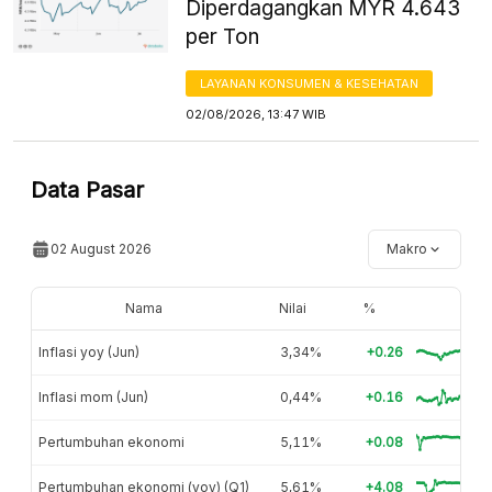
Diperdagangkan MYR 4.643
per Ton
LAYANAN KONSUMEN & KESEHATAN
02/08/2026, 13:47 WIB
Data Pasar
02 August 2026
Makro
Nama
Nilai
%
Inflasi yoy (Jun)
3,34%
+0.26
Inflasi mom (Jun)
0,44%
+0.16
Pertumbuhan ekonomi
5,11%
+0.08
Pertumbuhan ekonomi (yoy) (Q1)
5,61%
+4.08