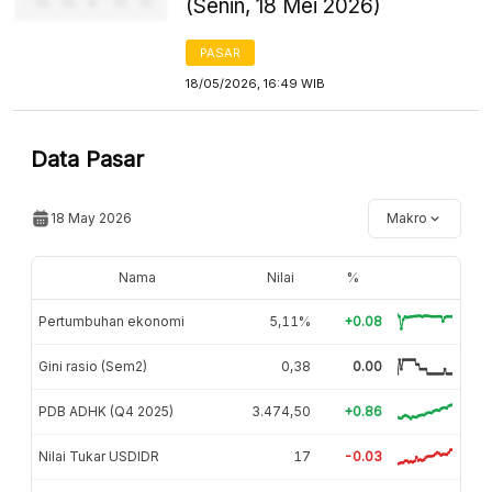
(Senin, 18 Mei 2026)
PASAR
18/05/2026, 16:49 WIB
Data Pasar
18 May 2026
Makro
Nama
Nilai
%
Pertumbuhan ekonomi
5,11%
+0.08
Gini rasio (Sem2)
0,38
0.00
PDB ADHK (Q4 2025)
3.474,50
+0.86
Nilai Tukar USDIDR
17
-0.03