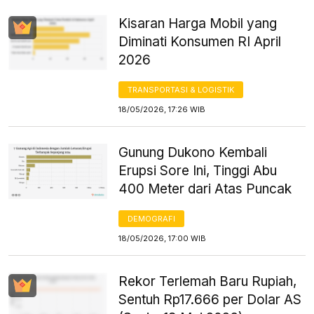
Kisaran Harga Mobil yang
Diminati Konsumen RI April
2026
TRANSPORTASI & LOGISTIK
18/05/2026, 17:26 WIB
Gunung Dukono Kembali
Erupsi Sore Ini, Tinggi Abu
400 Meter dari Atas Puncak
DEMOGRAFI
18/05/2026, 17:00 WIB
Rekor Terlemah Baru Rupiah,
Sentuh Rp17.666 per Dolar AS