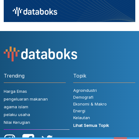
Trending
Topik
Agroindustri
Harga Emas
Demografi
pengeluaran makanan
Ekonomi & Makro
agama islam
Energi
pelaku usaha
Kelautan
Nilai Kerugian
Lihat Semua Topik