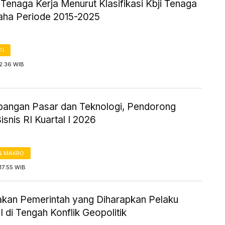
k Tenaga Kerja Menurut Klasifikasi Kbji Tenaga
aha Periode 2015-2025
FI
2:36 WIB
angan Pasar dan Teknologi, Pendorong
snis RI Kuartal I 2026
& MAKRO
17:55 WIB
ijakan Pemerintah yang Diharapkan Pelaku
 di Tengah Konflik Geopolitik