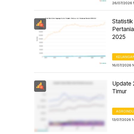
26/07/2026 1
Statist
Pertani
2025
KEUANGA
16/07/2026 
Update 
Timur
AGROINDU
13/07/2026 1