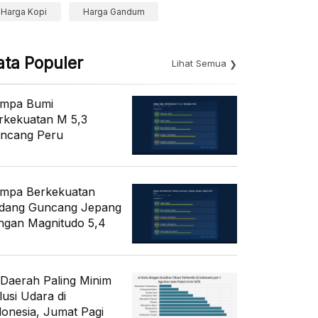
Harga Kopi
Harga Gandum
ata Populer
Lihat Semua
mpa Bumi
rkekuatan M 5,3
ncang Peru
mpa Berkekuatan
dang Guncang Jepang
ngan Magnitudo 5,4
 Daerah Paling Minim
lusi Udara di
donesia, Jumat Pagi