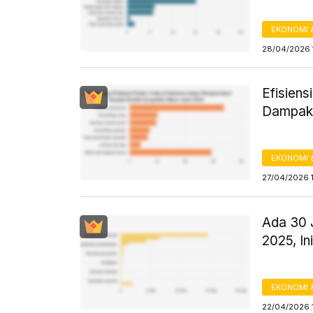
EKONOMI 
28/04/2026 
Efisiens
Dampak 
EKONOMI 
27/04/2026 
Ada 30 
2025, I
EKONOMI 
22/04/2026 