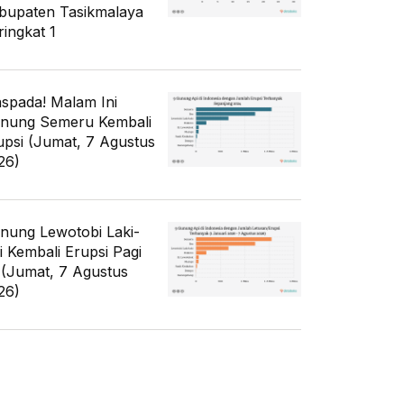
bupaten Tasikmalaya
ringkat 1
spada! Malam Ini
nung Semeru Kembali
upsi (Jumat, 7 Agustus
26)
nung Lewotobi Laki-
ki Kembali Erupsi Pagi
i (Jumat, 7 Agustus
26)