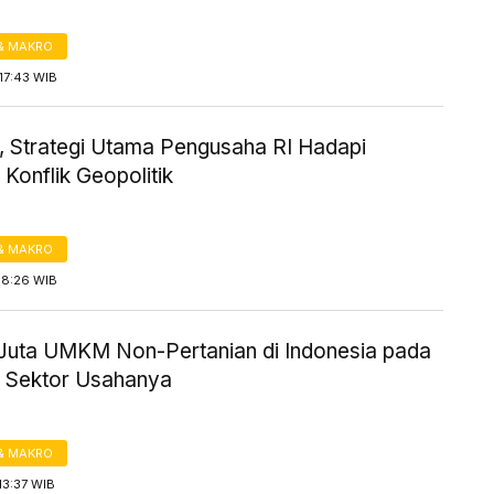
& MAKRO
17:43 WIB
i, Strategi Utama Pengusaha RI Hadapi
Konflik Geopolitik
& MAKRO
18:26 WIB
Juta UMKM Non-Pertanian di Indonesia pada
ni Sektor Usahanya
& MAKRO
13:37 WIB