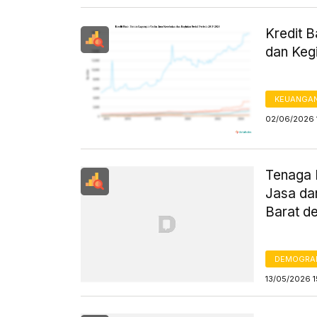
Kredit 
dan Keg
KEUANGA
02/06/2026 
Tenaga K
Jasa da
Barat d
DEMOGRA
13/05/2026 1