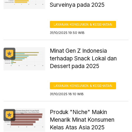
Surveinya pada 2025
LAYANAN KONSUMEN & KESEHATAN
31/10/2025 19:50 WIB
Minat Gen Z Indonesia
terhadap Snack Lokal dan
Dessert pada 2025
LAYANAN KONSUMEN & KESEHATAN
31/10/2025 18:10 WIB
Produk "Niche" Makin
Menarik Minat Konsumen
Kelas Atas Asia 2025