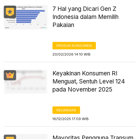
7 Hal yang Dicari Gen Z
Indonesia dalam Memilih
Pakaian
PRODUK KONSUMEN
20/02/2026 14:10 WIB
Keyakinan Konsumen RI
Menguat, Sentuh Level 124
pada November 2025
KEUANGAN
16/12/2025 17:09 WIB
Mayoritas Pengguna Transum