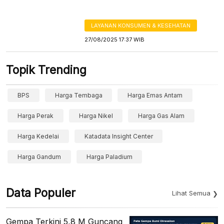
LAYANAN KONSUMEN & KESEHATAN
27/08/2025 17:37 WIB
Topik Trending
BPS
Harga Tembaga
Harga Emas Antam
Harga Perak
Harga Nikel
Harga Gas Alam
Harga Kedelai
Katadata Insight Center
Harga Gandum
Harga Paladium
Data Populer
Lihat Semua
Gempa Terkini 5,8 M Guncang