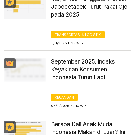
Jabodetabek Turut Pakai Ojol
pada 2025
TRANSPORTASI & LOGISTIK
11/11/2025 11:25 WIB
September 2025, Indeks
Keyakinan Konsumen
Indonesia Turun Lagi
KEUANGAN
06/11/2025 20:10 WIB
Berapa Kali Anak Muda
Indonesia Makan di Luar? Ini