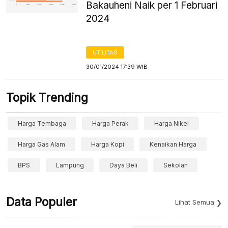
Bakauheni Naik per 1 Februari
2024
UTILITAS
30/01/2024 17:39 WIB
Topik Trending
Harga Tembaga
Harga Perak
Harga Nikel
Harga Gas Alam
Harga Kopi
Kenaikan Harga
BPS
Lampung
Daya Beli
Sekolah
Data Populer
Lihat Semua