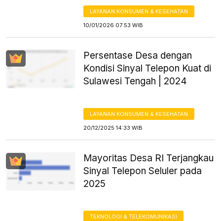
LAYANAN KONSUMEN & KESEHATAN
10/01/2026 07:53 WIB
Persentase Desa dengan
Kondisi Sinyal Telepon Kuat di
Sulawesi Tengah | 2024
LAYANAN KONSUMEN & KESEHATAN
20/12/2025 14:33 WIB
Mayoritas Desa RI Terjangkau
Sinyal Telepon Seluler pada
2025
TEKNOLOGI & TELEKOMUNIKASI