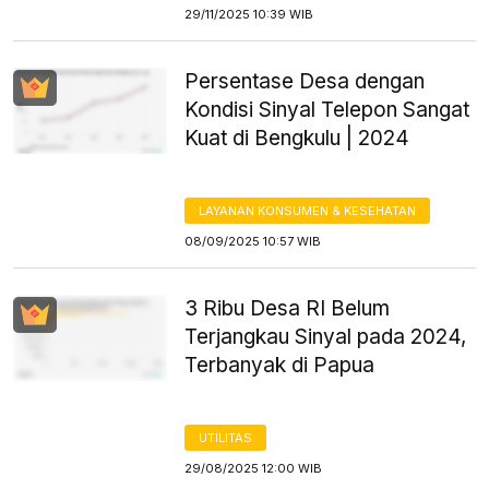
29/11/2025 10:39 WIB
Persentase Desa dengan
Kondisi Sinyal Telepon Sangat
Kuat di Bengkulu | 2024
LAYANAN KONSUMEN & KESEHATAN
08/09/2025 10:57 WIB
3 Ribu Desa RI Belum
Terjangkau Sinyal pada 2024,
Terbanyak di Papua
UTILITAS
29/08/2025 12:00 WIB