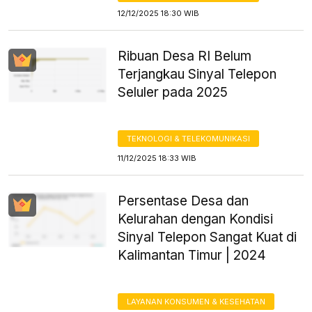
12/12/2025 18:30 WIB
Ribuan Desa RI Belum
Terjangkau Sinyal Telepon
Seluler pada 2025
TEKNOLOGI & TELEKOMUNIKASI
11/12/2025 18:33 WIB
Persentase Desa dan
Kelurahan dengan Kondisi
Sinyal Telepon Sangat Kuat di
Kalimantan Timur | 2024
LAYANAN KONSUMEN & KESEHATAN