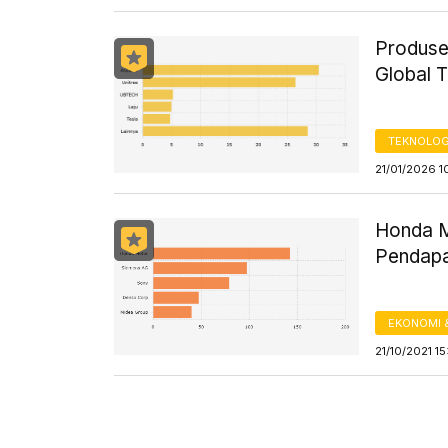
Produse
Global 
TEKNOLOG
21/01/2026 1
Honda M
Pendapa
EKONOMI 
21/10/2021 1