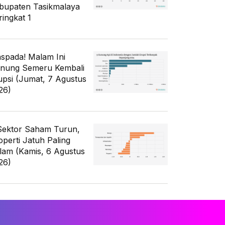
bupaten Tasikmalaya
ringkat 1
spada! Malam Ini
nung Semeru Kembali
upsi (Jumat, 7 Agustus
26)
Sektor Saham Turun,
operti Jatuh Paling
lam (Kamis, 6 Agustus
26)