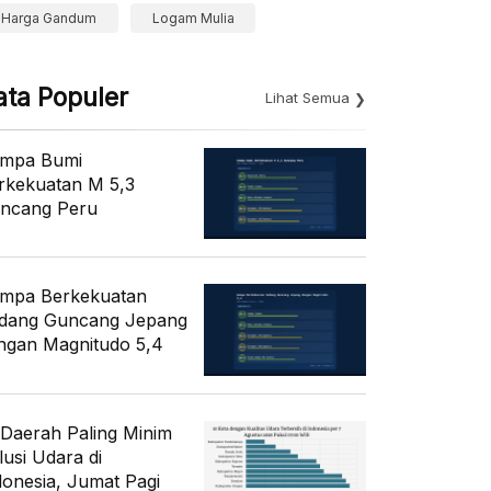
Harga Gandum
Logam Mulia
ata Populer
Lihat Semua
mpa Bumi
rkekuatan M 5,3
ncang Peru
mpa Berkekuatan
dang Guncang Jepang
ngan Magnitudo 5,4
 Daerah Paling Minim
lusi Udara di
donesia, Jumat Pagi