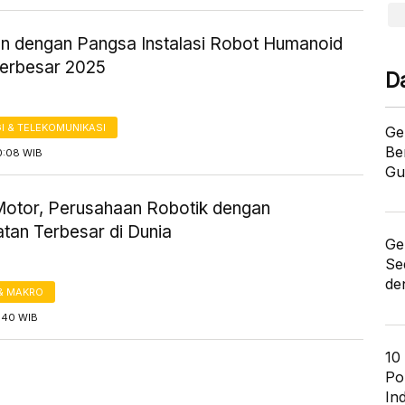
n dengan Pangsa Instalasi Robot Humanoid
Terbesar 2025
D
I & TELEKOMUNIKASI
Ge
Be
0:08 WIB
Gu
otor, Perusahaan Robotik dengan
tan Terbesar di Dunia
Ge
Se
de
& MAKRO
5:40 WIB
10
Po
In