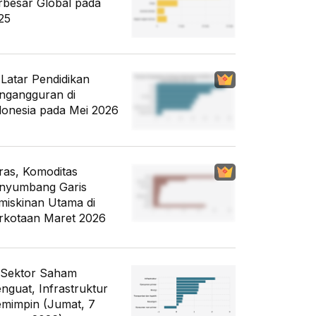
rbesar Global pada
25
i Latar Pendidikan
ngangguran di
donesia pada Mei 2026
ras, Komoditas
nyumbang Garis
miskinan Utama di
rkotaan Maret 2026
 Sektor Saham
nguat, Infrastruktur
mimpin (Jumat, 7