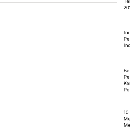
Te
20
In
Pe
In
Be
Pe
Ke
Pe
10
Me
Me