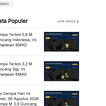
BMKG
ata Populer
Lihat Semua
mpa Terkini 5,8 M
ncang Indonesia, Ini
njelasan BMKG
mpa Terkini 3,2 M
ncang Sigi, Ini
njelasan BMKG
fo Gempa Hari Ini
mis, 06 Agustus 2026:
mpa M 3,9 Guncang