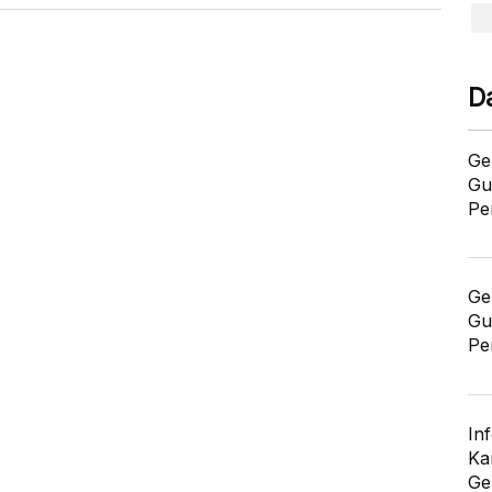
D
Ge
Gu
Pe
Ge
Gu
Pe
In
Ka
Ge