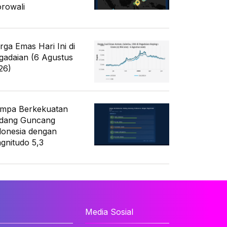
rowali
rga Emas Hari Ini di
gadaian (6 Agustus
26)
mpa Berkekuatan
dang Guncang
donesia dengan
gnitudo 5,3
Media Sosial