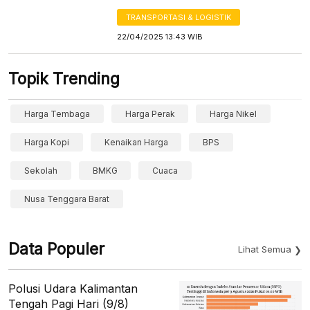
TRANSPORTASI & LOGISTIK
22/04/2025 13:43 WIB
Topik Trending
Harga Tembaga
Harga Perak
Harga Nikel
Harga Kopi
Kenaikan Harga
BPS
Sekolah
BMKG
Cuaca
Nusa Tenggara Barat
Data Populer
Lihat Semua
Polusi Udara Kalimantan
Tengah Pagi Hari (9/8)