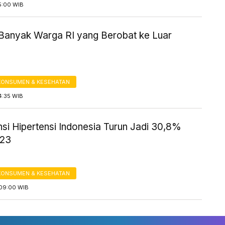
5:00 WIB
Banyak Warga RI yang Berobat ke Luar
KONSUMEN & KESEHATAN
4:35 WIB
si Hipertensi Indonesia Turun Jadi 30,8%
023
KONSUMEN & KESEHATAN
09:00 WIB