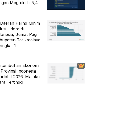
ngan Magnitudo 5,4
 Daerah Paling Minim
lusi Udara di
donesia, Jumat Pagi
bupaten Tasikmalaya
ringkat 1
rtumbuhan Ekonomi
 Provinsi Indonesia
artal II 2026, Maluku
ara Tertinggi