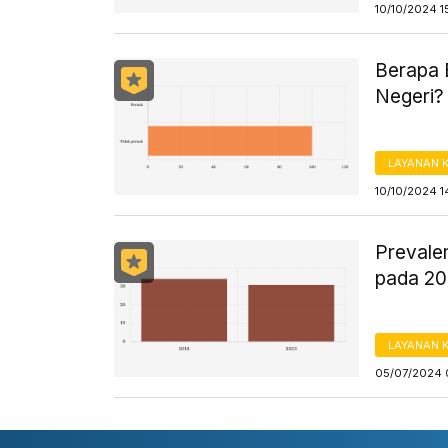
10/10/2024 1
Berapa 
Negeri?
LAYANAN 
10/10/2024 1
Prevalen
pada 2
LAYANAN 
05/07/2024 