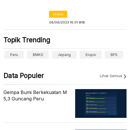
PASAR
08/06/2023 16:01 WIB
Topik Trending
Peru
BMKG
Jepang
Erupsi
BPS
Data Populer
Lihat Semua
Gempa Bumi Berkekuatan M
5,3 Guncang Peru