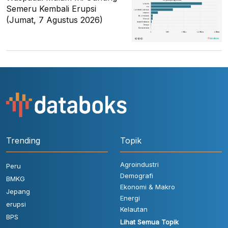
Semeru Kembali Erupsi
(Jumat, 7 Agustus 2026)
Trending
Topik
Agroindustri
Peru
Demografi
BMKG
Ekonomi & Makro
Jepang
Energi
erupsi
Kelautan
BPS
Lihat Semua Topik