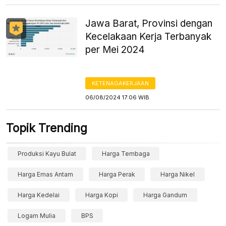
Jawa Barat, Provinsi dengan
Kecelakaan Kerja Terbanyak
per Mei 2024
KETENAGAKERJAAN
06/08/2024 17:06 WIB
Topik Trending
Produksi Kayu Bulat
Harga Tembaga
Harga Emas Antam
Harga Perak
Harga Nikel
Harga Kedelai
Harga Kopi
Harga Gandum
Logam Mulia
BPS