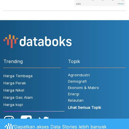
Trending
Topik
Agroindustri
Harga Tembaga
Demografi
Harga Perak
Ekonomi & Makro
Harga Nikel
Energi
Harga Gas Alam
Kelautan
Harga kopi
Lihat Semua Topik
Dapatkan akses Data Stories lebih banyak