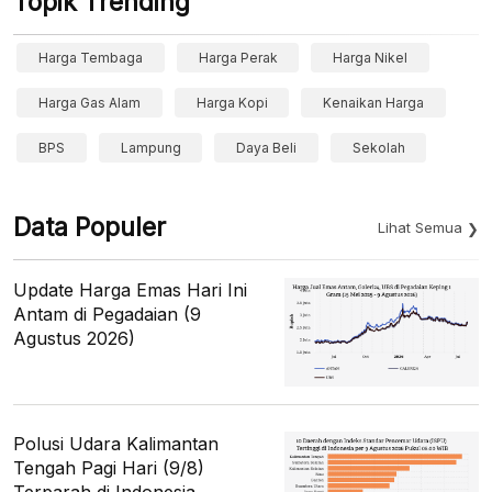
Topik Trending
Harga Tembaga
Harga Perak
Harga Nikel
Harga Gas Alam
Harga Kopi
Kenaikan Harga
BPS
Lampung
Daya Beli
Sekolah
Data Populer
Lihat Semua
Update Harga Emas Hari Ini
Antam di Pegadaian (9
Agustus 2026)
Polusi Udara Kalimantan
Tengah Pagi Hari (9/8)