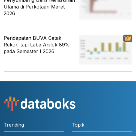
Penyumbang Garis Kemiskinan
Utama di Perkotaan Maret
2026
Pendapatan BUVA Cetak
Rekor, tapi Laba Anjlok 89%
pada Semester I 2026
Trending
Topik