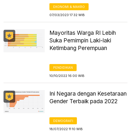
EKONOMI & MAKRO
07/03/2023 17:32 WIB
Mayoritas Warga RI Lebih
Suka Pemimpin Laki-laki
Ketimbang Perempuan
PENDIDIKAN
10/10/2022 16:00 WIB
Ini Negara dengan Kesetaraan
Gender Terbaik pada 2022
DEMOGRAFI
18/07/2022 11:10 WIB