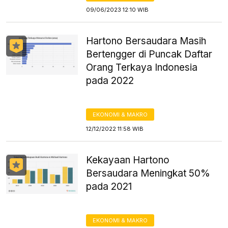
09/06/2023 12:10 WIB
Hartono Bersaudara Masih
Bertengger di Puncak Daftar
Orang Terkaya Indonesia
pada 2022
EKONOMI & MAKRO
12/12/2022 11:58 WIB
Kekayaan Hartono
Bersaudara Meningkat 50%
pada 2021
EKONOMI & MAKRO