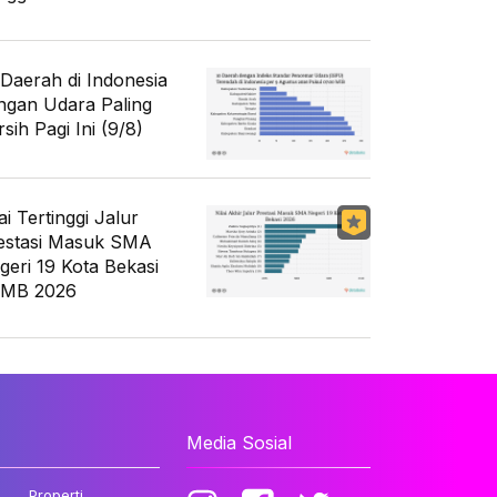
 Daerah di Indonesia
ngan Udara Paling
sih Pagi Ini (9/8)
ai Tertinggi Jalur
estasi Masuk SMA
geri 19 Kota Bekasi
MB 2026
Media Sosial
Properti