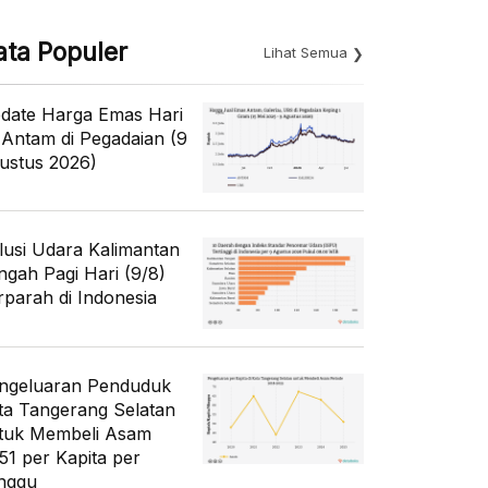
ata Populer
Lihat Semua
date Harga Emas Hari
i Antam di Pegadaian (9
ustus 2026)
lusi Udara Kalimantan
ngah Pagi Hari (9/8)
rparah di Indonesia
ngeluaran Penduduk
ta Tangerang Selatan
tuk Membeli Asam
51 per Kapita per
nggu