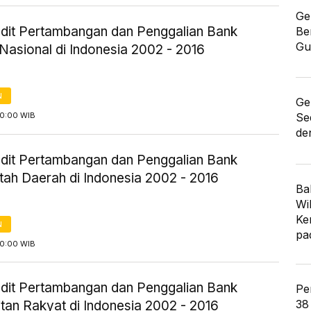
Ge
redit Pertambangan dan Penggalian Bank
Be
Gu
Nasional di Indonesia 2002 - 2016
N
Ge
00:00 WIB
Se
de
redit Pertambangan dan Penggalian Bank
tah Daerah di Indonesia 2002 - 2016
Ba
Wi
Ke
N
pa
00:00 WIB
redit Pertambangan dan Penggalian Bank
Pe
38
tan Rakyat di Indonesia 2002 - 2016