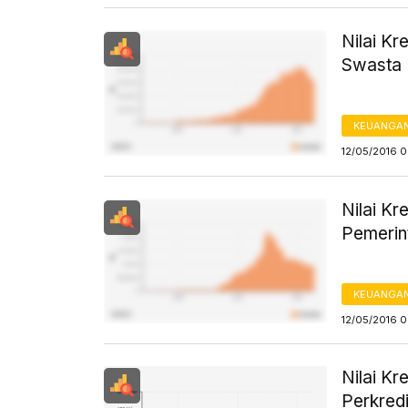
Nilai K
Swasta 
KEUANGA
12/05/2016 
Nilai K
Pemerin
KEUANGA
12/05/2016 
Nilai K
Perkredi