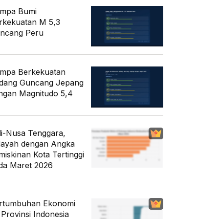
mpa Bumi
rkekuatan M 5,3
ncang Peru
mpa Berkekuatan
dang Guncang Jepang
ngan Magnitudo 5,4
li-Nusa Tenggara,
layah dengan Angka
miskinan Kota Tertinggi
da Maret 2026
rtumbuhan Ekonomi
 Provinsi Indonesia