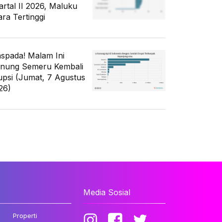
artal II 2026, Maluku
ara Tertinggi
spada! Malam Ini
nung Semeru Kembali
upsi (Jumat, 7 Agustus
26)
Media Sosial
Properti