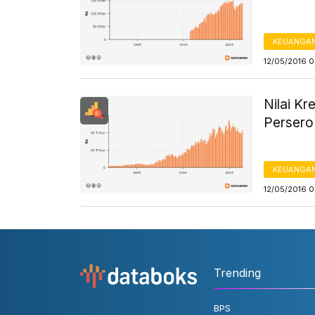
KEUANGA
12/05/2016 
Nilai K
Persero
KEUANGA
12/05/2016 
Trending
BPS