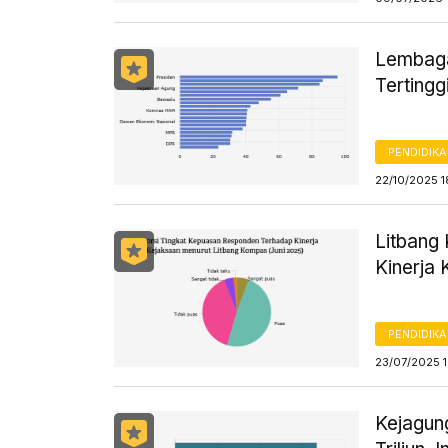
Lembaga
Tertingg
PENDIDIK
22/10/2025 
Litbang
Kinerja
PENDIDIK
23/07/2025 1
Kejagun