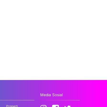
Media Sosial
Properti