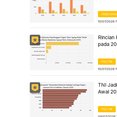
DEMOGRA
10/07/2026 1
Rincian
pada 2
POLITIK
10/07/2026 1
TNI Jad
Awal 2
POLITIK
09/07/2026 1