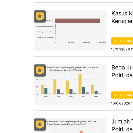
Kasus Ko
Kerugia
DEMOGRA
13/07/2026 1
Beda Ju
Polri, 
DEMOGRA
10/07/2026 1
Jumlah 
Polri, 