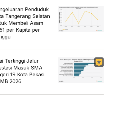
ngeluaran Penduduk
ta Tangerang Selatan
tuk Membeli Asam
51 per Kapita per
nggu
ai Tertinggi Jalur
estasi Masuk SMA
geri 19 Kota Bekasi
MB 2026