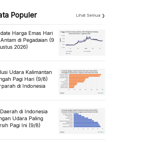
ata Populer
Lihat Semua
date Harga Emas Hari
i Antam di Pegadaian (9
ustus 2026)
lusi Udara Kalimantan
ngah Pagi Hari (9/8)
rparah di Indonesia
 Daerah di Indonesia
ngan Udara Paling
sih Pagi Ini (9/8)