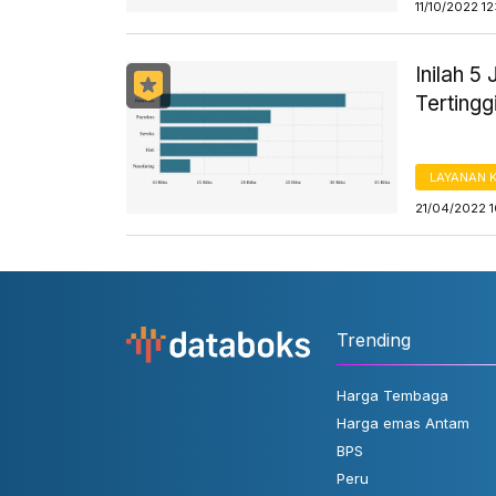
11/10/2022 1
Inilah 
Tertingg
LAYANAN 
21/04/2022 
Trending
Harga Tembaga
Harga emas Antam
BPS
Peru