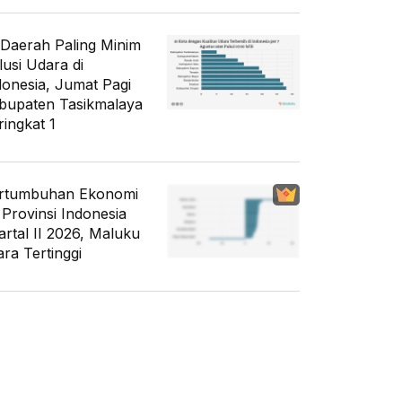
 Daerah Paling Minim
lusi Udara di
donesia, Jumat Pagi
bupaten Tasikmalaya
ringkat 1
rtumbuhan Ekonomi
 Provinsi Indonesia
artal II 2026, Maluku
ara Tertinggi