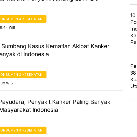
10
KONSUMEN & KESEHATAN
Po
15:44 WIB
In
Ka
Pe
ki Sumbang Kasus Kematian Akibat Kanker
anyak di Indonesia
Pe
38
KONSUMEN & KESEHATAN
Ku
4:30 WIB
Ut
Payudara, Penyakit Kanker Paling Banyak
 Masyarakat Indonesia
KONSUMEN & KESEHATAN