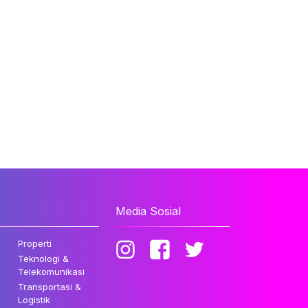
Media Sosial
Properti
Teknologi &
Telekomunikasi
Transportasi &
Logistik