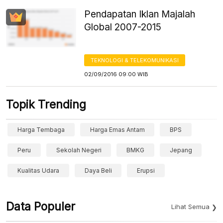
Pendapatan Iklan Majalah
Global 2007-2015
TEKNOLOGI & TELEKOMUNIKASI
02/09/2016 09:00 WIB
Topik Trending
Harga Tembaga
Harga Emas Antam
BPS
Peru
Sekolah Negeri
BMKG
Jepang
Kualitas Udara
Daya Beli
Erupsi
Data Populer
Lihat Semua