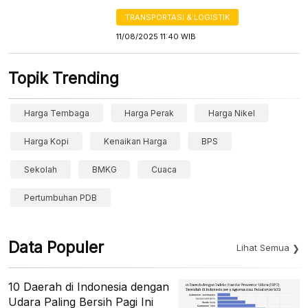
TRANSPORTASI & LOGISTIK
11/08/2025 11:40 WIB
Topik Trending
Harga Tembaga
Harga Perak
Harga Nikel
Harga Kopi
Kenaikan Harga
BPS
Sekolah
BMKG
Cuaca
Pertumbuhan PDB
Data Populer
Lihat Semua
10 Daerah di Indonesia dengan
Udara Paling Bersih Pagi Ini