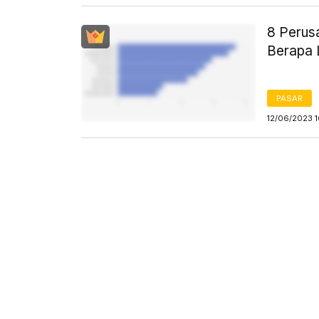
8 Perus
Berapa 
PASAR
12/06/2023 