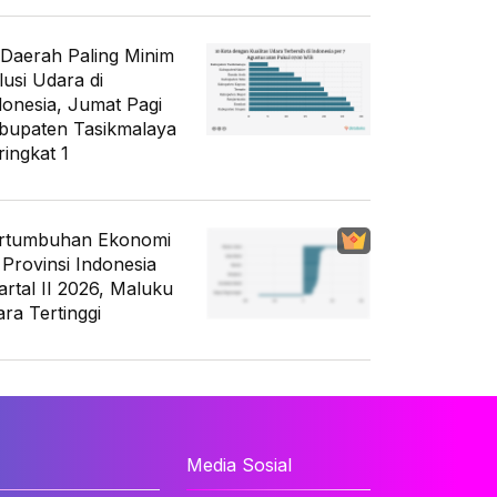
 Daerah Paling Minim
lusi Udara di
donesia, Jumat Pagi
bupaten Tasikmalaya
ringkat 1
rtumbuhan Ekonomi
 Provinsi Indonesia
artal II 2026, Maluku
ara Tertinggi
Media Sosial