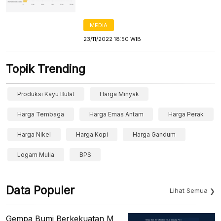
MEDIA
23/11/2022 18:50 WIB
Topik Trending
Produksi Kayu Bulat
Harga Minyak
Harga Tembaga
Harga Emas Antam
Harga Perak
Harga Nikel
Harga Kopi
Harga Gandum
Logam Mulia
BPS
Data Populer
Lihat Semua
Gempa Bumi Berkekuatan M