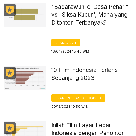
"Badarawuhi di Desa Penari"
vs "Siksa Kubur", Mana yang
Ditonton Terbanyak?
DEMOGRAFI
16/04/2024 18:40 WIB
10 Film Indonesia Terlaris
Sepanjang 2023
TRANSPORTASI & LOGISTIK
20/12/2023 19:59 WIB
Inilah Film Layar Lebar
Indonesia dengan Penonton