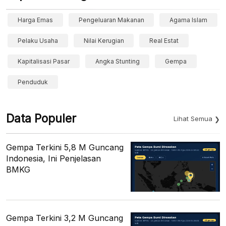
Harga Emas
Pengeluaran Makanan
Agama Islam
Pelaku Usaha
Nilai Kerugian
Real Estat
Kapitalisasi Pasar
Angka Stunting
Gempa
Penduduk
Data Populer
Lihat Semua
Gempa Terkini 5,8 M Guncang
Indonesia, Ini Penjelasan
BMKG
Gempa Terkini 3,2 M Guncang