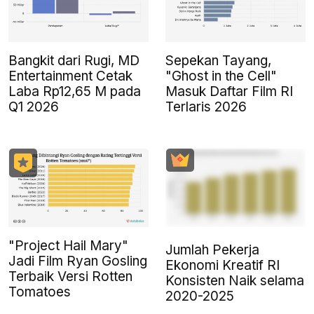
Bangkit dari Rugi, MD
Sepekan Tayang,
Entertainment Cetak
"Ghost in the Cell"
Laba Rp12,65 M pada
Masuk Daftar Film RI
Q1 2026
Terlaris 2026
"Project Hail Mary"
Jumlah Pekerja
Jadi Film Ryan Gosling
Ekonomi Kreatif RI
Terbaik Versi Rotten
Konsisten Naik selama
Tomatoes
2020-2025