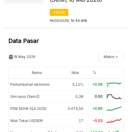
PASAR
18/05/2026, 16:49 WIB
Data Pasar
18 May 2026
Makro
Nama
Nilai
%
Pertumbuhan ekonomi
5,11%
+0.08
Gini rasio (Sem2)
0,38
0.00
PDB ADHK (Q4 2025)
3.474,50
+0.86
Nilai Tukar USDIDR
17
-0.03