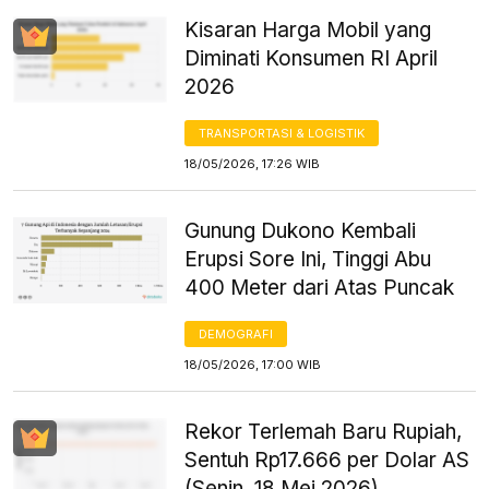
Kisaran Harga Mobil yang
Diminati Konsumen RI April
2026
TRANSPORTASI & LOGISTIK
18/05/2026, 17:26 WIB
Gunung Dukono Kembali
Erupsi Sore Ini, Tinggi Abu
400 Meter dari Atas Puncak
DEMOGRAFI
18/05/2026, 17:00 WIB
Rekor Terlemah Baru Rupiah,
Sentuh Rp17.666 per Dolar AS
(Senin, 18 Mei 2026)