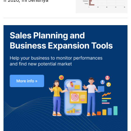
II 2026, Ini Jenisnya