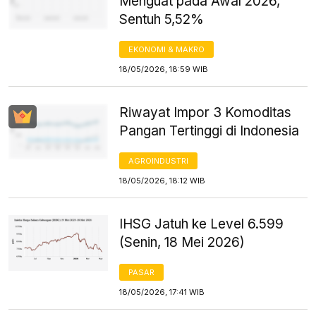
Menguat pada Awal 2026,
Sentuh 5,52%
EKONOMI & MAKRO
18/05/2026, 18:59 WIB
Riwayat Impor 3 Komoditas
Pangan Tertinggi di Indonesia
AGROINDUSTRI
18/05/2026, 18:12 WIB
IHSG Jatuh ke Level 6.599
(Senin, 18 Mei 2026)
PASAR
18/05/2026, 17:41 WIB