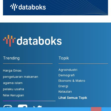
Trending
Topik
Agroindustri
Harga Emas
Demografi
pengeluaran makanan
Ekonomi & Makro
agama islam
Energi
pelaku usaha
Kelautan
Nilai Kerugian
Lihat Semua Topik