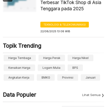
Terbesar TikTok Shop di Asia
Tenggara pada 2025
TEKNOLOGI & TELEKOMUNIKASI
22/08/2025 13:08 WIB
Topik Trending
Harga Tembaga
Harga Perak
Harga Nikel
Kenaikan Harga
Logam Mulia
BPS
Angkatan Kerja
BMKG
Provinsi
Januari
Data Populer
Lihat Semua