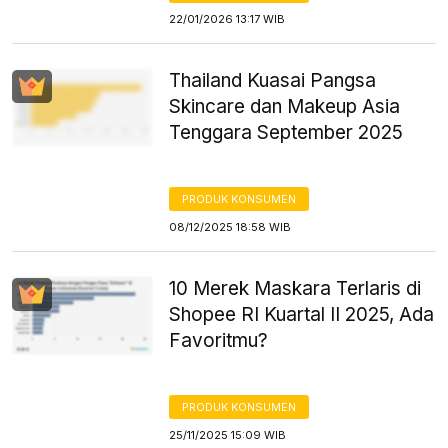
22/01/2026 13:17 WIB
Thailand Kuasai Pangsa
Skincare dan Makeup Asia
Tenggara September 2025
PRODUK KONSUMEN
08/12/2025 18:58 WIB
10 Merek Maskara Terlaris di
Shopee RI Kuartal II 2025, Ada
Favoritmu?
PRODUK KONSUMEN
25/11/2025 15:09 WIB