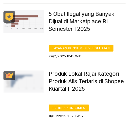
5 Obat Ilegal yang Banyak
Dijual di Marketplace RI
Semester I 2025
LAYANAN KONSUMEN & KESEHATAN
24/11/2025 11:45 WIB
Produk Lokal Rajai Kategori
Produk Alis Terlaris di Shopee
Kuartal II 2025
PRODUK KONSUMEN
11/09/2025 10:20 WIB