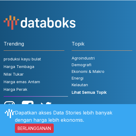
Trending
Topik
Agroindustri
produksi kayu bulat
Demografi
Harga Tembaga
Ekonomi & Makro
Nilai Tukar
Energi
Harga emas Antam
Kelautan
Harga Perak
Lihat Semua Topik
Dapatkan akses Data Stories lebih banyak
dengan harga lebih ekonomis.
BERLANGGANAN
Aturan Pengguna
FAQ
Hubungi Kami
Kebijakan Privasi
Disclaimer