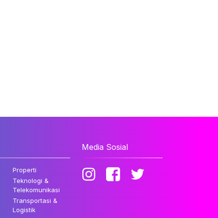
Media Sosial
Properti
Teknologi &
Telekomunikasi
Transportasi &
Logistik