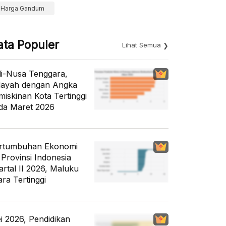
Harga Gandum
ata Populer
Lihat Semua
li-Nusa Tenggara,
layah dengan Angka
miskinan Kota Tertinggi
da Maret 2026
rtumbuhan Ekonomi
 Provinsi Indonesia
artal II 2026, Maluku
ara Tertinggi
i 2026, Pendidikan