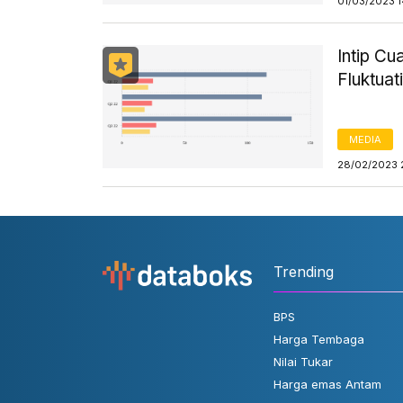
01/03/2023 
Intip C
Fluktuat
MEDIA
28/02/2023 
Trending
BPS
Harga Tembaga
Nilai Tukar
Harga emas Antam