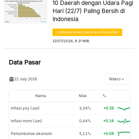
10 Daerah dengan Udara Pagi
Hari (22/7) Paling Bersih di
Indonesia
LAYANAN KONSUMEN & KESEHATAN
22/07/2026, 8:21 WIB
Data Pasar
22 July 2026
Makro
Nama
Nilai
%
Inflasi yoy (Jun)
3,34%
+0.26
Inflasi mom (Jun)
0,44%
+0.16
Pertumbuhan ekonomi
5,11%
+0.08