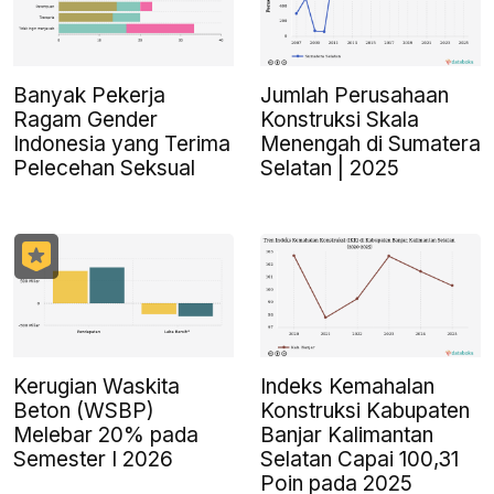
Banyak Pekerja
Jumlah Perusahaan
Ragam Gender
Konstruksi Skala
Indonesia yang Terima
Menengah di Sumatera
Pelecehan Seksual
Selatan | 2025
Kerugian Waskita
Indeks Kemahalan
Beton (WSBP)
Konstruksi Kabupaten
Melebar 20% pada
Banjar Kalimantan
Semester I 2026
Selatan Capai 100,31
Poin pada 2025