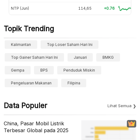
NTP (Jun)
114,65
+0.76
Topik Trending
Kalimantan
Top Loser Saham Hari Ini
Top Gainer Saham Hari Ini
Januari
BMKG
Gempa
BPS
Penduduk Miskin
Pengeluaran Makanan
Filipina
Data Populer
Lihat Semua
China, Pasar Mobil Listrik
Terbesar Global pada 2025