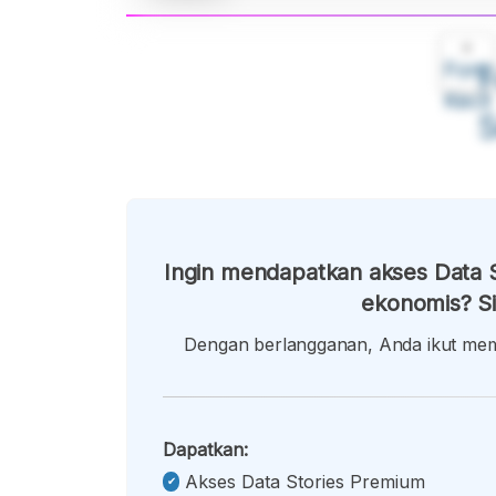
A
Font
F
Kecil
Ingin mendapatkan akses Data S
ekonomis? Si
Dengan berlangganan, Anda ikut memb
Dapatkan:
Akses Data Stories Premium