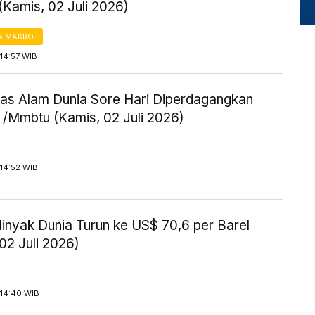
(Kamis, 02 Juli 2026)
& MAKRO
14:57 WIB
as Alam Dunia Sore Hari Diperdagangkan
 /Mmbtu (Kamis, 02 Juli 2026)
14:52 WIB
inyak Dunia Turun ke US$ 70,6 per Barel
02 Juli 2026)
 14:40 WIB