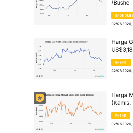
/Bushel 
EKONOMI 
02/07/2026, 
Harga G
US$3,18
ENERGI
02/07/2026, 
Harga M
(Kamis, 
PASAR
02/07/2026,