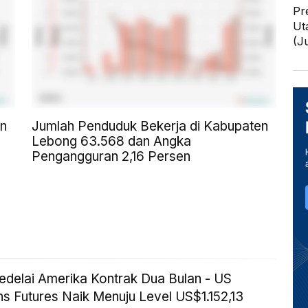
Pr
Ut
(J
en
Jumlah Penduduk Bekerja di Kabupaten
Lebong 63.568 dan Angka
Pengangguran 2,16 Persen
edelai Amerika Kontrak Dua Bulan - US
s Futures Naik Menuju Level US$1.152,13