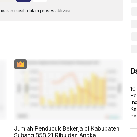
aran masih dalam proses aktivasi.
D
10
Po
In
Ka
Pe
Jumlah Penduduk Bekerja di Kabupaten
Subang 858,21 Ribu dan Angka