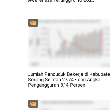
Awareness Tertinggi di RI 2025
Jumlah Penduduk Bekerja di Kabupat
Sorong Selatan 27.747 dan Angka
Pengangguran 3,14 Persen