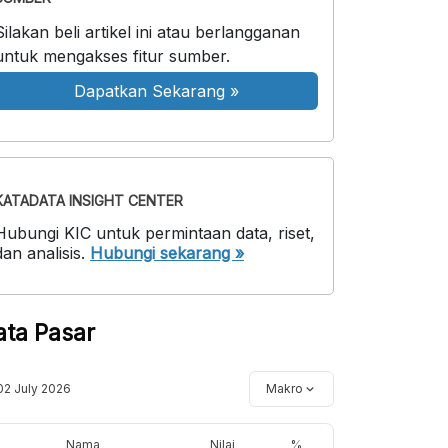
Silakan beli artikel ini atau berlangganan
untuk mengakses fitur sumber.
Dapatkan Sekarang
»
KATADATA INSIGHT CENTER
Hubungi KIC untuk permintaan data, riset,
dan analisis.
Hubungi sekarang »
ata Pasar
02 July 2026
Makro
Nama
Nilai
%