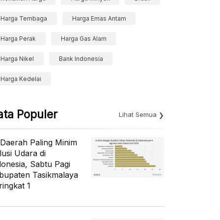
Harga Tembaga
Harga Emas Antam
Harga Perak
Harga Gas Alam
Harga Nikel
Bank Indonesia
Harga Kedelai
ata Populer
Lihat Semua
 Daerah Paling Minim
lusi Udara di
donesia, Sabtu Pagi
bupaten Tasikmalaya
ringkat 1