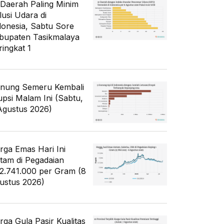
 Daerah Paling Minim
lusi Udara di
donesia, Sabtu Sore
bupaten Tasikmalaya
ringkat 1
nung Semeru Kembali
upsi Malam Ini (Sabtu,
Agustus 2026)
rga Emas Hari Ini
tam di Pegadaian
2.741.000 per Gram (8
ustus 2026)
rga Gula Pasir Kualitas