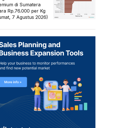
emium di Sumatera
ara Rp.76.000 per Kg
umat, 7 Agustus 2026)