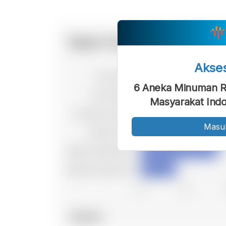
Akse
6 Aneka Minuman R
Masyarakat Indo
Masu