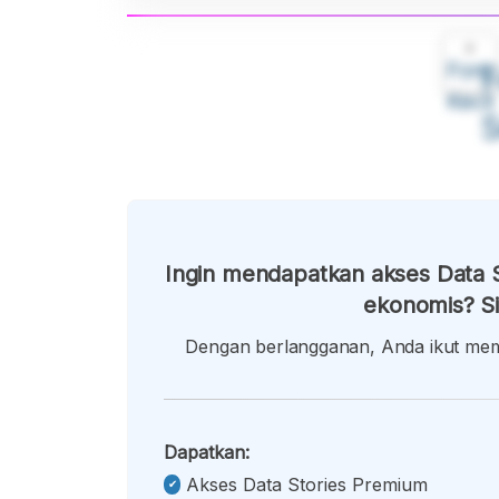
A
Font
F
Kecil
Ingin mendapatkan akses Data S
ekonomis? Si
Dengan berlangganan, Anda ikut memb
Dapatkan:
Akses Data Stories Premium