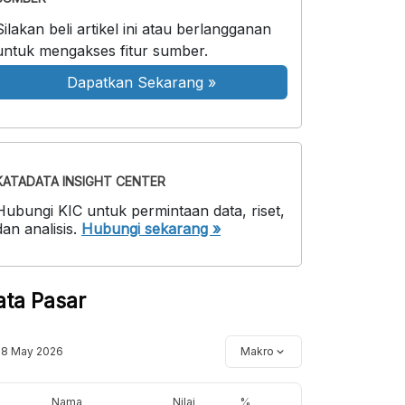
Silakan beli artikel ini atau berlangganan
untuk mengakses fitur sumber.
Dapatkan Sekarang
»
KATADATA INSIGHT CENTER
Hubungi KIC untuk permintaan data, riset,
dan analisis.
Hubungi sekarang »
ata Pasar
18 May 2026
Makro
Nama
Nilai
%