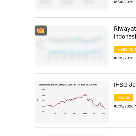
18/05/2026, 
Riwayat
Indones
AGROINDU
18/05/2026, 
IHSG Jat
PASAR
18/05/2026, 