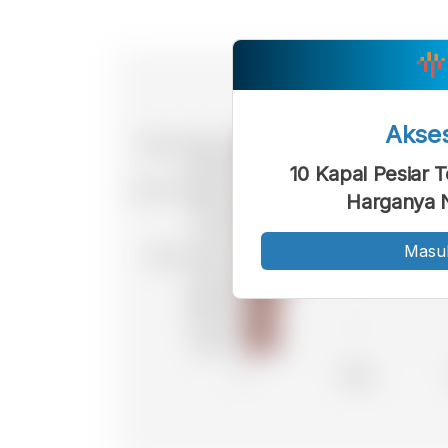
Akse
10 Kapal Pesiar 
Harganya N
Masu