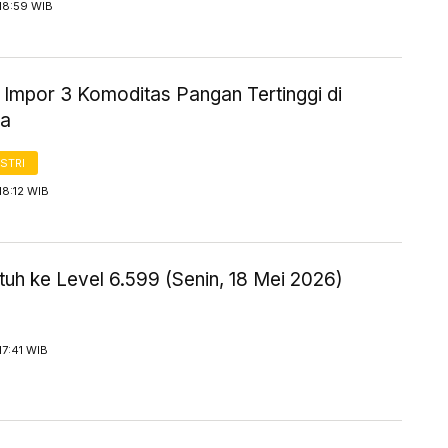
18:59 WIB
 Impor 3 Komoditas Pangan Tertinggi di
ia
STRI
18:12 WIB
uh ke Level 6.599 (Senin, 18 Mei 2026)
17:41 WIB