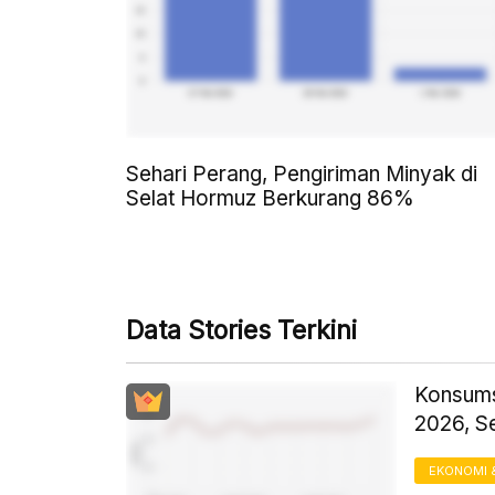
Sehari Perang, Pengiriman Minyak di
Selat Hormuz Berkurang 86%
Data Stories Terkini
Konsums
2026, S
EKONOMI 