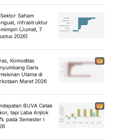
 Sektor Saham
nguat, Infrastruktur
mimpin (Jumat, 7
ustus 2026)
ras, Komoditas
nyumbang Garis
miskinan Utama di
rkotaan Maret 2026
ndapatan BUVA Cetak
kor, tapi Laba Anjlok
% pada Semester I
26