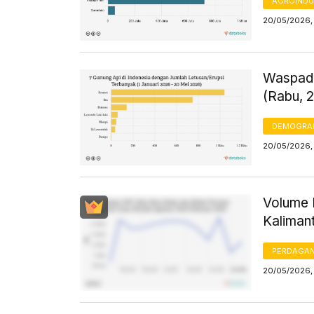
AGROINDU
20/05/2026,
Waspada
(Rabu, 
DEMOGRA
20/05/2026,
Volume 
Kaliman
PERDAGA
20/05/2026, 