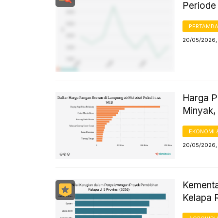
Periode
PERTAMB
20/05/2026,
Harga P
Minyak,
EKONOMI 
20/05/2026,
Kementa
Kelapa R