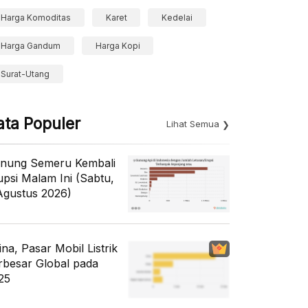
Harga Komoditas
Karet
Kedelai
Harga Gandum
Harga Kopi
Surat-Utang
ata Populer
Lihat Semua
nung Semeru Kembali
upsi Malam Ini (Sabtu,
Agustus 2026)
ina, Pasar Mobil Listrik
rbesar Global pada
25