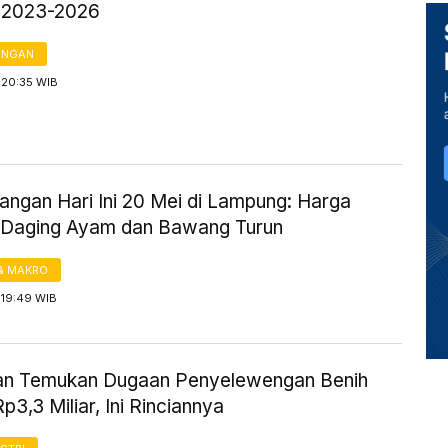
 2023-2026
ANGAN
 20:35 WIB
angan Hari Ini 20 Mei di Lampung: Harga
 Daging Ayam dan Bawang Turun
& MAKRO
 19:49 WIB
n Temukan Dugaan Penyelewengan Benih
p3,3 Miliar, Ini Rinciannya