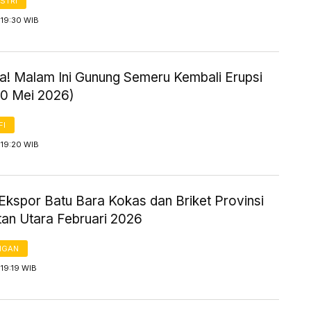
STRI
 19:30 WIB
! Malam Ini Gunung Semeru Kembali Erupsi
20 Mei 2026)
FI
 19:20 WIB
Ekspor Batu Bara Kokas dan Briket Provinsi
tan Utara Februari 2026
NGAN
19:19 WIB