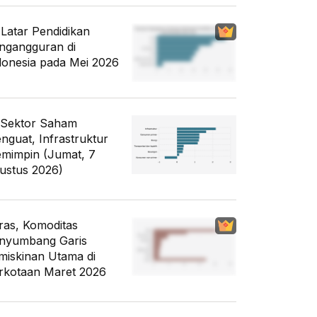
i Latar Pendidikan
ngangguran di
donesia pada Mei 2026
 Sektor Saham
nguat, Infrastruktur
mimpin (Jumat, 7
ustus 2026)
ras, Komoditas
nyumbang Garis
miskinan Utama di
rkotaan Maret 2026