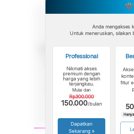
Anda mengakses 
Untuk meneruskan, silakan b
Professional
Be
Nikmati akses
Akse
premium dengan
konte
harga yang lebih
fitur 
terjangkau.
Mulai dari
Rp300.000
150.000
/bulan
50
Hanya
Dapatkan
Le
Sekarang
»