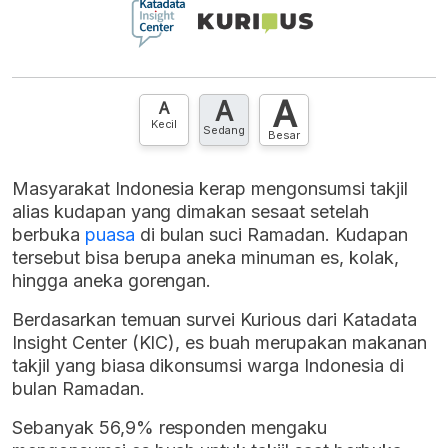
A
A
A
Kecil
Sedang
Besar
Masyarakat Indonesia kerap mengonsumsi takjil
alias kudapan yang dimakan sesaat setelah
berbuka
puasa
di bulan suci Ramadan. Kudapan
tersebut bisa berupa aneka minuman es, kolak,
hingga aneka gorengan.
Berdasarkan temuan survei Kurious dari Katadata
Insight Center (KIC), es buah merupakan makanan
takjil yang biasa dikonsumsi warga Indonesia di
bulan Ramadan.
Sebanyak 56,9% responden mengaku