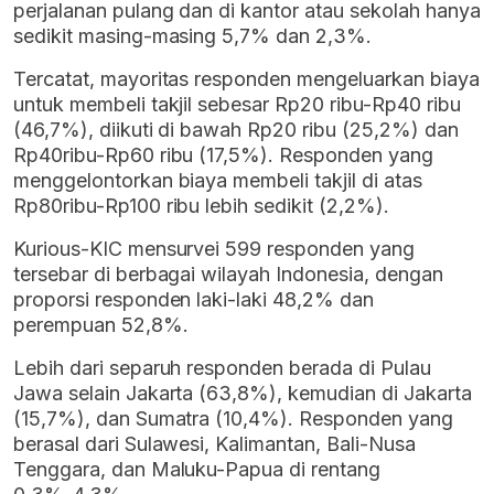
perjalanan pulang dan di kantor atau sekolah hanya
sedikit masing-masing 5,7% dan 2,3%.
Tercatat, mayoritas responden mengeluarkan biaya
untuk membeli takjil sebesar Rp20 ribu-Rp40 ribu
(46,7%), diikuti di bawah Rp20 ribu (25,2%) dan
Rp40ribu-Rp60 ribu (17,5%). Responden yang
menggelontorkan biaya membeli takjil di atas
Rp80ribu-Rp100 ribu lebih sedikit (2,2%).
Kurious-KIC mensurvei 599 responden yang
tersebar di berbagai wilayah Indonesia, dengan
proporsi responden laki-laki 48,2% dan
perempuan 52,8%.
Lebih dari separuh responden berada di Pulau
Jawa selain Jakarta (63,8%), kemudian di Jakarta
(15,7%), dan Sumatra (10,4%). Responden yang
berasal dari Sulawesi, Kalimantan, Bali-Nusa
Tenggara, dan Maluku-Papua di rentang