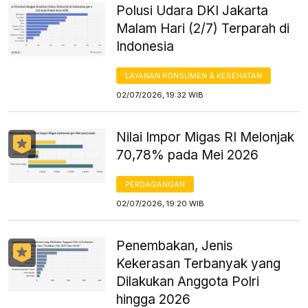
Polusi Udara DKI Jakarta
Malam Hari (2/7) Terparah di
Indonesia
LAYANAN KONSUMEN & KESEHATAN
02/07/2026, 19:32 WIB
Nilai Impor Migas RI Melonjak
70,78% pada Mei 2026
PERDAGANGAN
02/07/2026, 19:20 WIB
Penembakan, Jenis
Kekerasan Terbanyak yang
Dilakukan Anggota Polri
hingga 2026