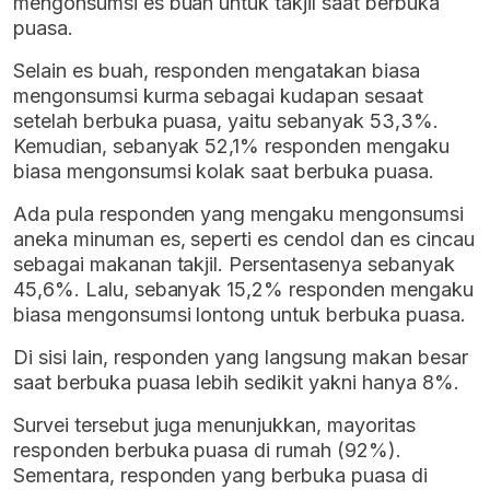
mengonsumsi es buah untuk takjil saat berbuka
puasa.
Selain es buah, responden mengatakan biasa
mengonsumsi kurma sebagai kudapan sesaat
setelah berbuka puasa, yaitu sebanyak 53,3%.
Kemudian, sebanyak 52,1% responden mengaku
biasa mengonsumsi kolak saat berbuka puasa.
Ada pula responden yang mengaku mengonsumsi
aneka minuman es, seperti es cendol dan es cincau
sebagai makanan takjil. Persentasenya sebanyak
45,6%. Lalu, sebanyak 15,2% responden mengaku
biasa mengonsumsi lontong untuk berbuka puasa.
Di sisi lain, responden yang langsung makan besar
saat berbuka puasa lebih sedikit yakni hanya 8%.
Survei tersebut juga menunjukkan, mayoritas
responden berbuka puasa di rumah (92%).
Sementara, responden yang berbuka puasa di