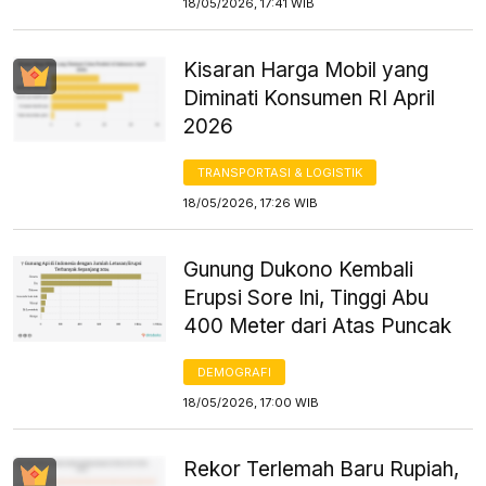
18/05/2026, 17:41 WIB
Kisaran Harga Mobil yang
Diminati Konsumen RI April
2026
TRANSPORTASI & LOGISTIK
18/05/2026, 17:26 WIB
Gunung Dukono Kembali
Erupsi Sore Ini, Tinggi Abu
400 Meter dari Atas Puncak
DEMOGRAFI
18/05/2026, 17:00 WIB
Rekor Terlemah Baru Rupiah,