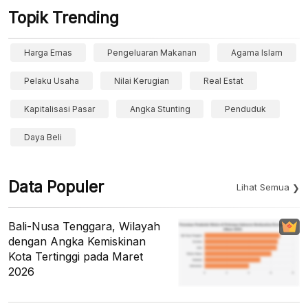
Topik Trending
Harga Emas
Pengeluaran Makanan
Agama Islam
Pelaku Usaha
Nilai Kerugian
Real Estat
Kapitalisasi Pasar
Angka Stunting
Penduduk
Daya Beli
Data Populer
Lihat Semua
Bali-Nusa Tenggara, Wilayah
dengan Angka Kemiskinan
Kota Tertinggi pada Maret
2026