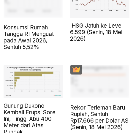
IHSG Jatuh ke Level
Konsumsi Rumah
6.599 (Senin, 18 Mei
Tangga RI Menguat
2026)
pada Awal 2026,
Sentuh 5,52%
Gunung Dukono
Rekor Terlemah Baru
Kembali Erupsi Sore
Rupiah, Sentuh
Ini, Tinggi Abu 400
Rp17.666 per Dolar AS
Meter dari Atas
(Senin, 18 Mei 2026)
Puncak