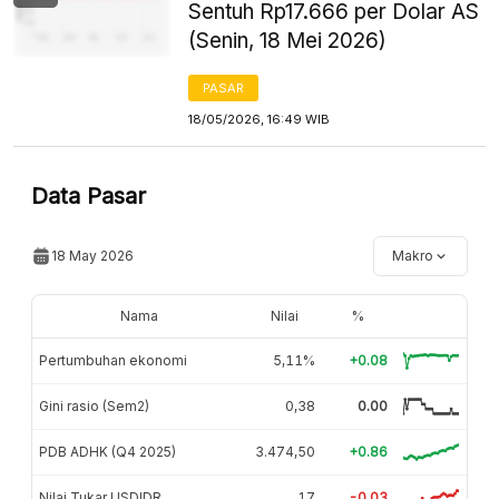
Sentuh Rp17.666 per Dolar AS
(Senin, 18 Mei 2026)
PASAR
18/05/2026, 16:49 WIB
Data Pasar
18 May 2026
Makro
Nama
Nilai
%
Pertumbuhan ekonomi
5,11%
+0.08
Gini rasio (Sem2)
0,38
0.00
PDB ADHK (Q4 2025)
3.474,50
+0.86
Nilai Tukar USDIDR
17
-0.03