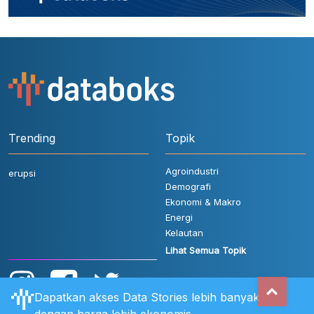
Trending
Topik
Agroindustri
erupsi
Demografi
Ekonomi & Makro
Energi
Kelautan
Lihat Semua Topik
Dapatkan akses Data Stories lebih banyak