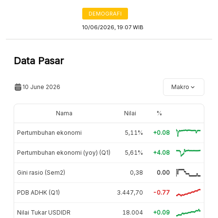
DEMOGRAFI
10/06/2026, 19:07 WIB
Data Pasar
10 June 2026
Makro
Nama
Nilai
%
Pertumbuhan ekonomi
5,11%
+0.08
Pertumbuhan ekonomi (yoy) (Q1)
5,61%
+4.08
Gini rasio (Sem2)
0,38
0.00
PDB ADHK (Q1)
3.447,70
-0.77
Nilai Tukar USDIDR
18.004
+0.09