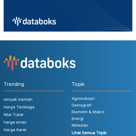
Trending
Topik
Agroindustri
minyak mentah
Demografi
Harga Tembaga
Ekonomi & Makro
Nilai Tukar
Energi
harga emas
Kelautan
Harga Karet
Lihat Semua Topik