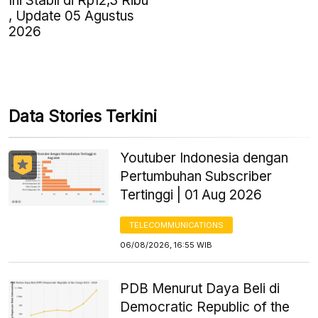
Ini Stabil di Rp12,3 Ribu
, Update 05 Agustus
2026
Data Stories Terkini
Youtuber Indonesia dengan
Pertumbuhan Subscriber
Tertinggi | 01 Aug 2026
TELECOMMUNICATIONS
06/08/2026, 16:55 WIB
PDB Menurut Daya Beli di
Democratic Republic of the