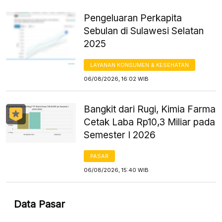
Pengeluaran Perkapita
Sebulan di Sulawesi Selatan
2025
LAYANAN KONSUMEN & KESEHATAN
06/08/2026, 16:02 WIB
Bangkit dari Rugi, Kimia Farma
Cetak Laba Rp10,3 Miliar pada
Semester I 2026
PASAR
06/08/2026, 15:40 WIB
Data Pasar