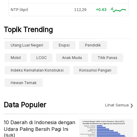
NTP (Apr)
112,29
+0.43
Topik Trending
Utang Luar Negeri
Erupsi
Pendidik
Mobil
LCGC
Anak Muda
Titik Panas
Indeks Kemahalan Konstruksi
Konsumsi Pangan
Hewan Ternak
Data Populer
Lihat Semua
10 Daerah di Indonesia dengan
Udara Paling Bersih Pagi Ini
(9/8)