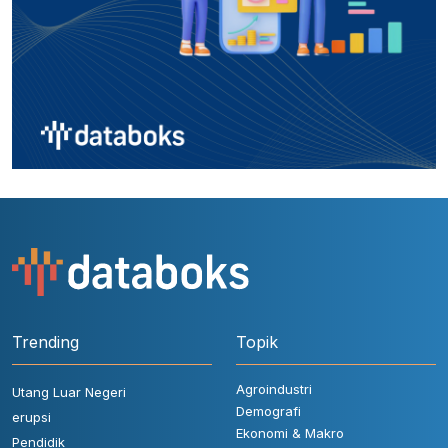
Trending
Topik
Agroindustri
Utang Luar Negeri
Demografi
erupsi
Ekonomi & Makro
Pendidik