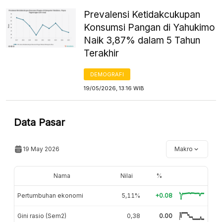
Prevalensi Ketidakcukupan
Konsumsi Pangan di Yahukimo
Naik 3,87% dalam 5 Tahun
Terakhir
DEMOGRAFI
19/05/2026, 13:16 WIB
Data Pasar
19 May 2026
Makro
Nama
Nilai
%
Pertumbuhan ekonomi
5,11%
+0.08
Gini rasio (Sem2)
0,38
0.00