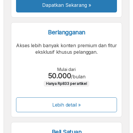
Dapatkan Sekarang
»
Berlangganan
Akses lebih banyak konten premium dan fitur
eksklusif khusus pelanggan.
Mulai dari
50.000
/bulan
Hanya Rp833 per artikel
Lebih detail »
Beli Satuan