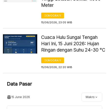
Meter
DEMOGRAFI
15/06/2026, 23:05 WIB
Cuaca Hulu Sungai Tengah
Hari Ini, 15 Juni 2026: Hujan
Ringan dengan Suhu 24-30 °C
DEMOGRAFI
15/06/2026, 22:20 WIB
Data Pasar
15 June 2026
Makro