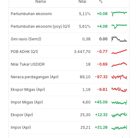
Nama
Nilai
%
Pertumbuhan ekonomi
5,11%
+0.08
Pertumbuhan ekonomi (yoy) (Q1)
5,61%
+4.08
Gini rasio (Sem2)
0,38
0.00
PDB ADHK (Q1)
3.447,70
-0.77
Nilai Tukar USDIDR
18
-0.69
Neraca perdagangan (Apr)
89,10
-97.32
Ekspor Migas (Apr)
1,16
-9.81
Impor Migas (Apr)
4,60
+45.09
Ekspor (Apr)
25,30
+12.32
Impor (Apr)
25,21
+31.28