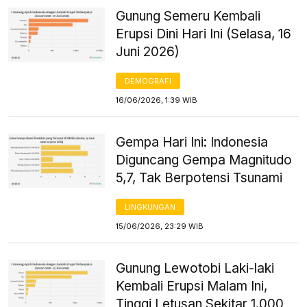
Gunung Semeru Kembali
Erupsi Dini Hari Ini (Selasa, 16
Juni 2026)
DEMOGRAFI
16/06/2026, 1:39 WIB
Gempa Hari Ini: Indonesia
Diguncang Gempa Magnitudo
5,7, Tak Berpotensi Tsunami
LINGKUNGAN
15/06/2026, 23:29 WIB
Gunung Lewotobi Laki-laki
Kembali Erupsi Malam Ini,
Tinggi Letusan Sekitar 1.000