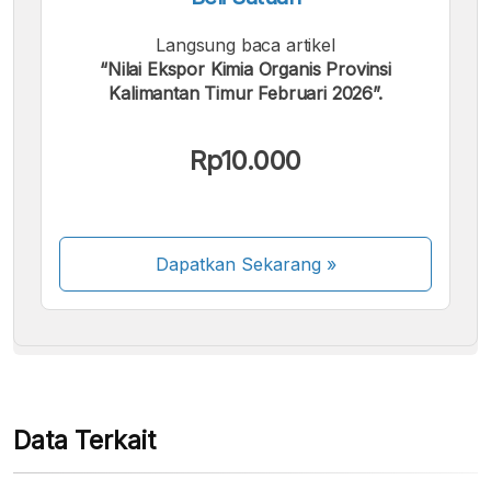
Langsung baca artikel
“Nilai Ekspor Kimia Organis Provinsi
Kalimantan Timur Februari 2026”.
Kami menerima pembayaran berikut:
Rp10.000
Dapatkan Sekarang
»
Beberapa metode pembayaran masih dalam
proses aktivasi.
Data Terkait