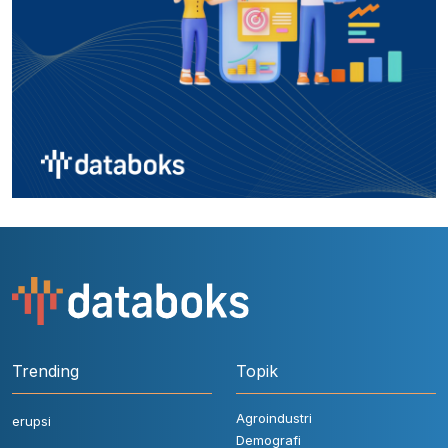
Trending
Topik
Agroindustri
erupsi
Demografi