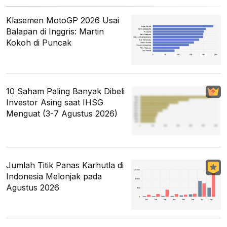
Klasemen MotoGP 2026 Usai
Balapan di Inggris: Martin
Kokoh di Puncak
10 Saham Paling Banyak Dibeli
Investor Asing saat IHSG
Menguat (3-7 Agustus 2026)
Jumlah Titik Panas Karhutla di
Indonesia Melonjak pada
Agustus 2026