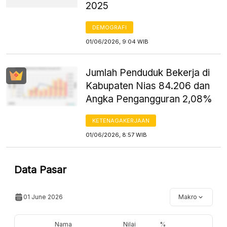
2025
DEMOGRAFI
01/06/2026, 9:04 WIB
Jumlah Penduduk Bekerja di
Kabupaten Nias 84.206 dan
Angka Pengangguran 2,08%
KETENAGAKERJAAN
01/06/2026, 8:57 WIB
Data Pasar
01 June 2026
Makro
Nama
Nilai
%