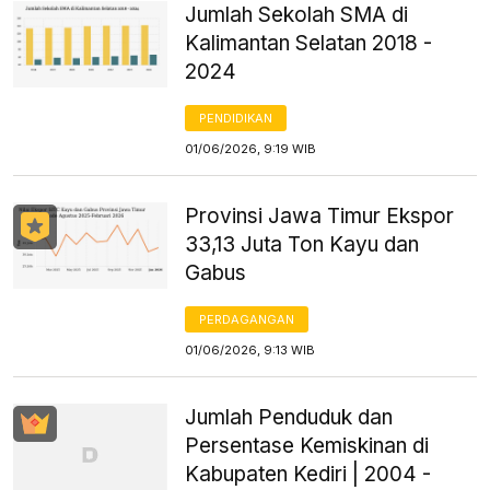
Jumlah Sekolah SMA di
Kalimantan Selatan 2018 -
2024
PENDIDIKAN
01/06/2026, 9:19 WIB
Provinsi Jawa Timur Ekspor
33,13 Juta Ton Kayu dan
Gabus
PERDAGANGAN
01/06/2026, 9:13 WIB
Jumlah Penduduk dan
Persentase Kemiskinan di
Kabupaten Kediri | 2004 -