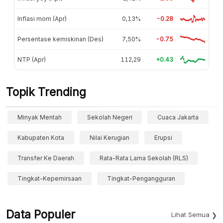
Inflasi mom (Apr)
0,13%
-0.28
Persentase kemiskinan (Des)
7,50%
-0.75
NTP (Apr)
112,29
+0.43
Topik Trending
Minyak Mentah
Sekolah Negeri
Cuaca Jakarta
Kabupaten Kota
Nilai Kerugian
Erupsi
Transfer Ke Daerah
Rata-Rata Lama Sekolah (RLS)
Tingkat-Kepemirsaan
Tingkat-Pengangguran
Data Populer
Lihat Semua