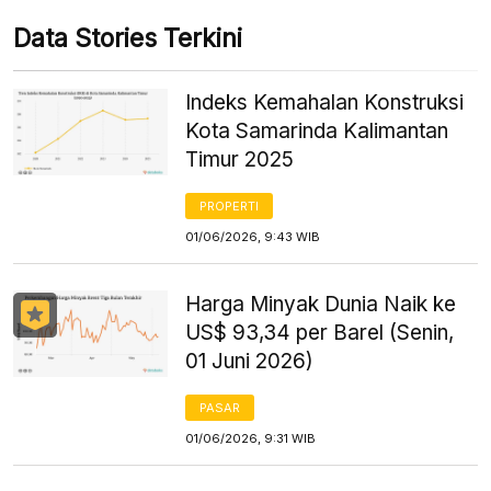
Data Stories Terkini
Indeks Kemahalan Konstruksi
Kota Samarinda Kalimantan
Timur 2025
PROPERTI
01/06/2026, 9:43 WIB
Harga Minyak Dunia Naik ke
US$ 93,34 per Barel (Senin,
01 Juni 2026)
PASAR
01/06/2026, 9:31 WIB