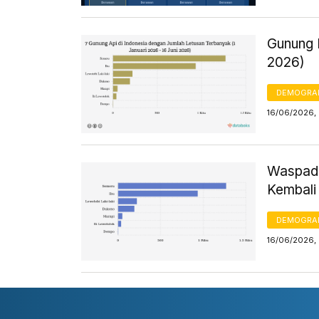
Gunung I
2026)
DEMOGRA
16/06/2026, 
Waspada
Kembali 
DEMOGRA
16/06/2026,