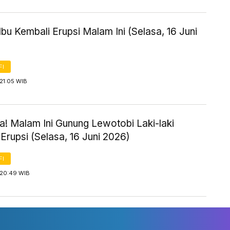
bu Kembali Erupsi Malam Ini (Selasa, 16 Juni
FI
21:05 WIB
! Malam Ini Gunung Lewotobi Laki-laki
Erupsi (Selasa, 16 Juni 2026)
FI
 20:49 WIB