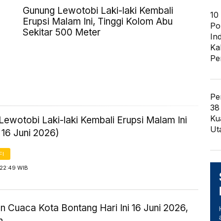
Gunung Lewotobi Laki-laki Kembali
10
Erupsi Malam Ini, Tinggi Kolom Abu
Po
Sekitar 500 Meter
In
Ka
Pe
Pe
38
Ku
ewotobi Laki-laki Kembali Erupsi Malam Ini
Ut
 16 Juni 2026)
FI
 22:49 WIB
n Cuaca Kota Bontang Hari Ini 16 Juni 2026,
n