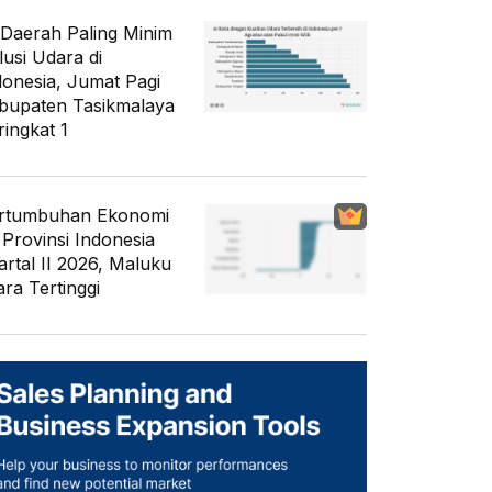
 Daerah Paling Minim
lusi Udara di
donesia, Jumat Pagi
bupaten Tasikmalaya
ringkat 1
rtumbuhan Ekonomi
 Provinsi Indonesia
artal II 2026, Maluku
ara Tertinggi