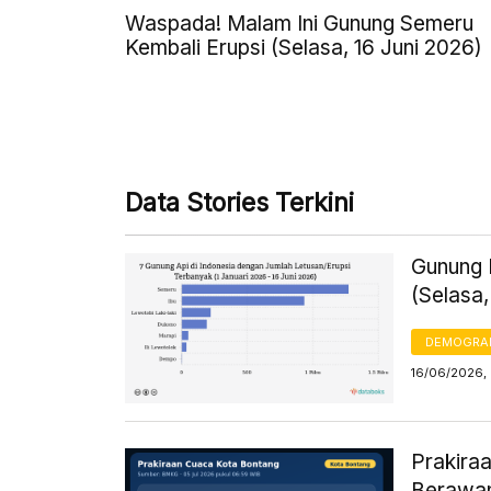
Waspada! Malam Ini Gunung Semeru
Kembali Erupsi (Selasa, 16 Juni 2026)
Data Stories Terkini
Gunung L
(Selasa,
DEMOGRA
16/06/2026,
Prakiraa
Berawa