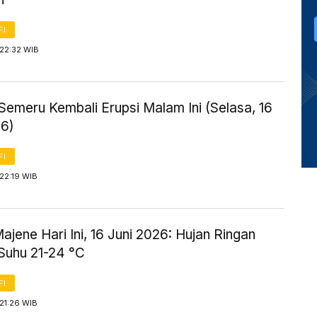
FI
 22:32 WIB
Semeru Kembali Erupsi Malam Ini (Selasa, 16
26)
FI
22:19 WIB
jene Hari Ini, 16 Juni 2026: Hujan Ringan
Suhu 21-24 °C
FI
21:26 WIB