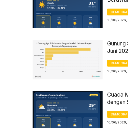
DEMOGRA
16/06/2026,
Gunung 
Juni 20
DEMOGRA
16/06/2026, 
Cuaca Ma
dengan 
DEMOGRA
16/06/2026, 