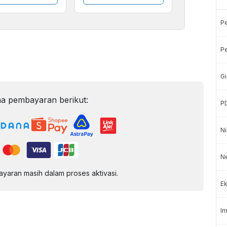
P
Pe
Gi
a pembayaran berikut:
P
Ni
Ne
aran masih dalam proses aktivasi.
Ek
Im