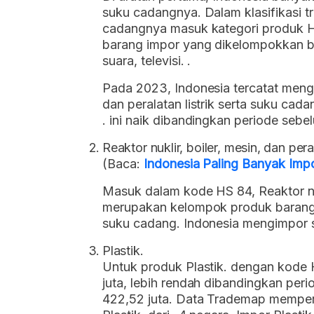
suku cadangnya. Dalam klasifikasi tr
cadangnya masuk kategori produk H
barang impor yang dikelompokkan 
suara, televisi. .
Pada 2023, Indonesia tercatat mengim
dan peralatan listrik serta suku cad
. ini naik dibandingkan periode sebe
Reaktor nuklir, boiler, mesin, dan pe
(Baca:
Indonesia Paling Banyak Impo
Masuk dalam kode HS 84, Reaktor nuk
merupakan kelompok produk barang
suku cadang. Indonesia mengimpor 
Plastik.
Untuk produk Plastik. dengan kode 
juta, lebih rendah dibandingkan p
422,52 juta. Data Trademap memperl