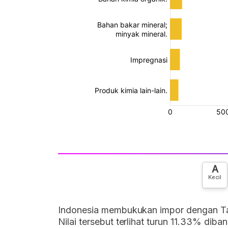
A
Kecil
Indonesia membukukan impor dengan Tai
Nilai tersebut terlihat turun 11.33% di