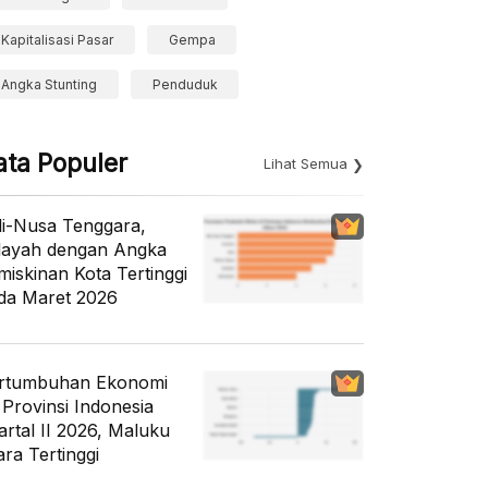
Kapitalisasi Pasar
Gempa
Angka Stunting
Penduduk
ata Populer
Lihat Semua
li-Nusa Tenggara,
layah dengan Angka
miskinan Kota Tertinggi
da Maret 2026
rtumbuhan Ekonomi
 Provinsi Indonesia
artal II 2026, Maluku
ara Tertinggi