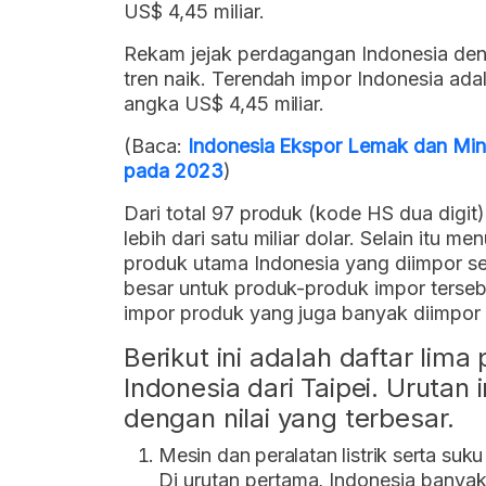
US$ 4,45 miliar.
Rekam jejak perdagangan Indonesia deng
tren naik. Terendah impor Indonesia adal
angka US$ 4,45 miliar.
(Baca:
Indonesia Ekspor Lemak dan Min
pada 2023
)
Dari total 97 produk (kode HS dua digit)
lebih dari satu miliar dolar. Selain itu m
produk utama Indonesia yang diimpor se
besar untuk produk-produk impor terse
impor produk yang juga banyak diimpor d
Berikut ini adalah daftar lim
Indonesia dari Taipei. Urutan i
dengan nilai yang terbesar.
Mesin dan peralatan listrik serta su
Di urutan pertama, Indonesia banyak