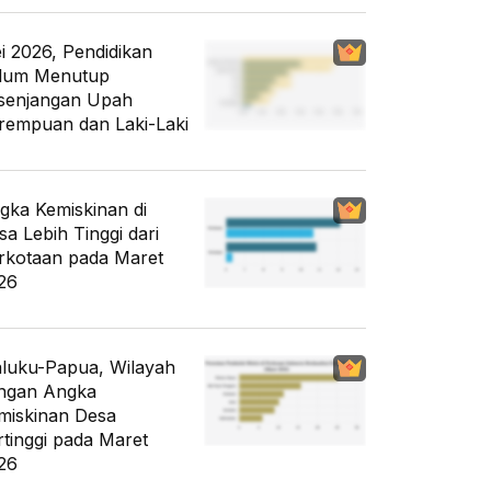
i 2026, Pendidikan
lum Menutup
senjangan Upah
rempuan dan Laki-Laki
gka Kemiskinan di
sa Lebih Tinggi dari
rkotaan pada Maret
26
luku-Papua, Wilayah
ngan Angka
miskinan Desa
rtinggi pada Maret
26