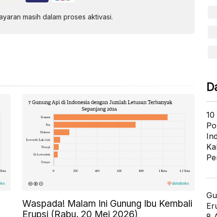
aran masih dalam proses aktivasi.
D
10
Po
In
Ka
Pe
Gu
Waspada! Malam Ini Gunung Ibu Kembali
Er
Erupsi (Rabu, 20 Mei 2026)
8 