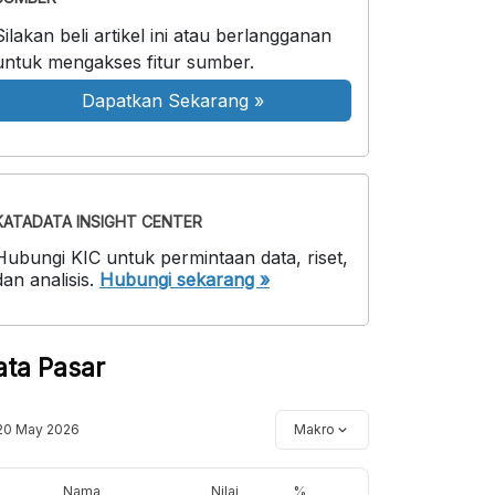
Silakan beli artikel ini atau berlangganan
untuk mengakses fitur sumber.
Dapatkan Sekarang
»
KATADATA INSIGHT CENTER
Hubungi KIC untuk permintaan data, riset,
dan analisis.
Hubungi sekarang »
ata Pasar
20 May 2026
Makro
Nama
Nilai
%