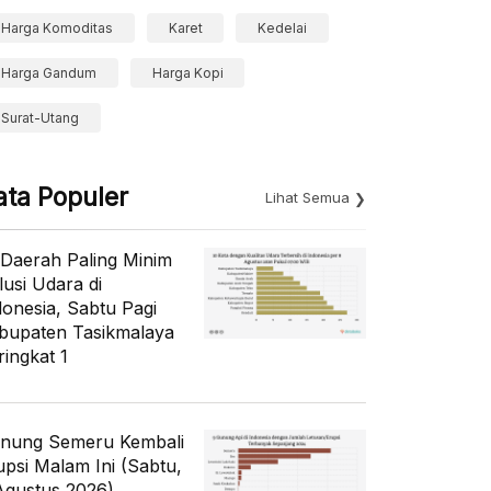
Harga Komoditas
Karet
Kedelai
Harga Gandum
Harga Kopi
Surat-Utang
ata Populer
Lihat Semua
 Daerah Paling Minim
lusi Udara di
donesia, Sabtu Pagi
bupaten Tasikmalaya
ringkat 1
nung Semeru Kembali
upsi Malam Ini (Sabtu,
Agustus 2026)