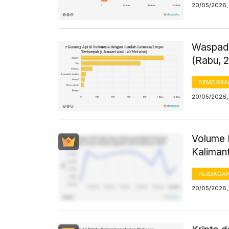
20/05/2026,
Waspada
(Rabu, 
DEMOGRA
20/05/2026,
Volume 
Kaliman
PERDAGA
20/05/2026, 