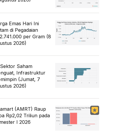
rga Emas Hari Ini
tam di Pegadaian
2.741.000 per Gram (8
ustus 2026)
 Sektor Saham
nguat, Infrastruktur
mimpin (Jumat, 7
ustus 2026)
famart (AMRT) Raup
ba Rp2,02 Triliun pada
mester I 2026