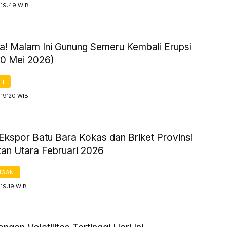
 19:49 WIB
! Malam Ini Gunung Semeru Kembali Erupsi
20 Mei 2026)
FI
 19:20 WIB
Ekspor Batu Bara Kokas dan Briket Provinsi
tan Utara Februari 2026
NGAN
19:19 WIB