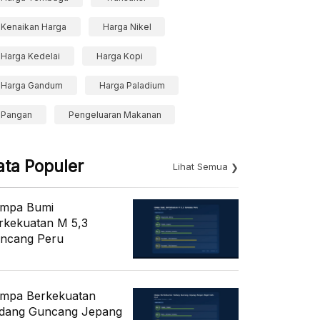
Kenaikan Harga
Harga Nikel
Harga Kedelai
Harga Kopi
Harga Gandum
Harga Paladium
Pangan
Pengeluaran Makanan
ata Populer
Lihat Semua
mpa Bumi
rkekuatan M 5,3
ncang Peru
mpa Berkekuatan
dang Guncang Jepang