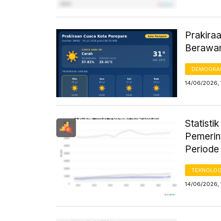
Prakiraa
Berawan
DEMOGRA
14/06/2026, 
Statist
Pemerin
Periode
TEKNOLOG
14/06/2026, 