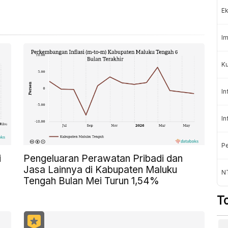
Ek
Im
Ku
In
In
Pe
i
Pengeluaran Perawatan Pribadi dan
Jasa Lainnya di Kabupaten Maluku
N
Tengah Bulan Mei Turun 1,54%
T