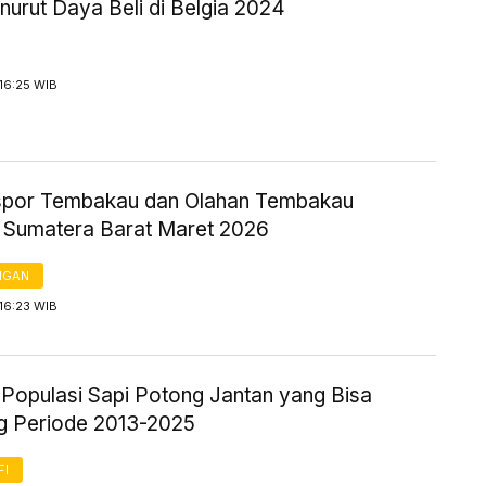
urut Daya Beli di Belgia 2024
16:25 WIB
kspor Tembakau dan Olahan Tembakau
i Sumatera Barat Maret 2026
NGAN
16:23 WIB
k Populasi Sapi Potong Jantan yang Bisa
g Periode 2013-2025
FI