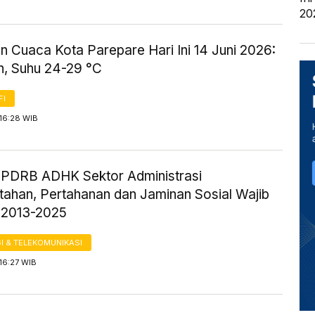
20
n Cuaca Kota Parepare Hari Ini 14 Juni 2026:
, Suhu 24-29 °C
FI
16:28 WIB
ik PDRB ADHK Sektor Administrasi
tahan, Pertahanan dan Jaminan Sosial Wajib
 2013-2025
I & TELEKOMUNIKASI
16:27 WIB