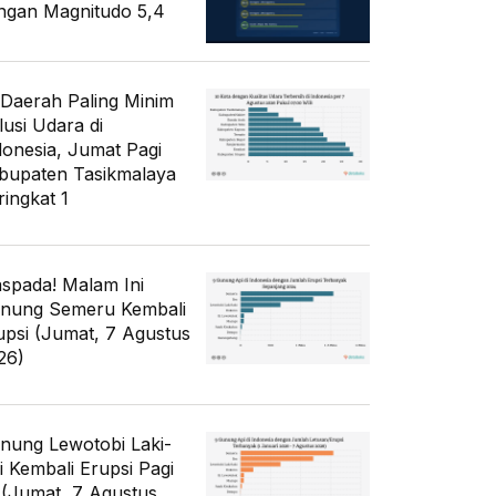
ngan Magnitudo 5,4
 Daerah Paling Minim
lusi Udara di
donesia, Jumat Pagi
bupaten Tasikmalaya
ringkat 1
spada! Malam Ini
nung Semeru Kembali
upsi (Jumat, 7 Agustus
26)
nung Lewotobi Laki-
ki Kembali Erupsi Pagi
i (Jumat, 7 Agustus