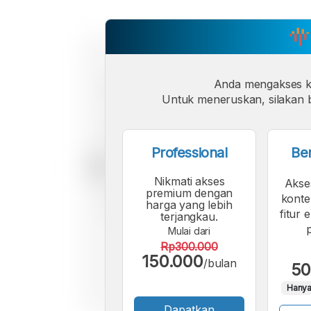
Anda mengakses 
Untuk meneruskan, silakan b
Professional
Be
Nikmati akses
Akse
premium dengan
konte
harga yang lebih
fitur 
terjangkau.
Mulai dari
Rp300.000
150.000
/bulan
50
Hanya
Dapatkan