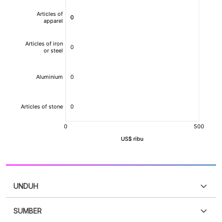
UNDUH
SUMBER
PDF
PNG