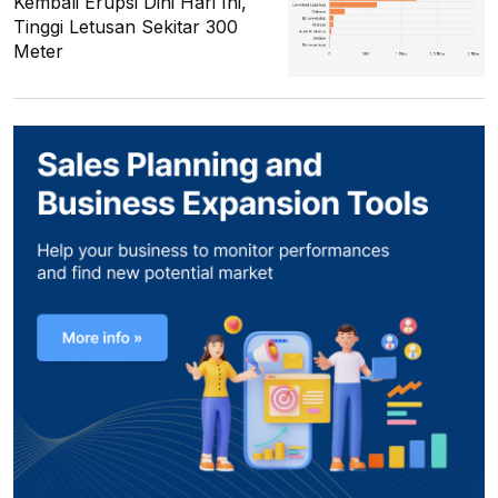
Kembali Erupsi Dini Hari Ini,
Tinggi Letusan Sekitar 300
Meter