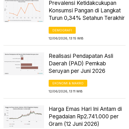
Prevalensi Ketidakcukupan
Konsumsi Pangan di Langkat
Turun 0,34% Setahun Terakhir
DEMOGRAFI
12/06/2026, 13:15 WIB
Realisasi Pendapatan Asli
Daerah (PAD) Pemkab
Seruyan per Juni 2026
EKONOMI & MAKRO
12/06/2026, 13:11 WIB
Harga Emas Hari Ini Antam di
Pegadaian Rp2.741.000 per
Gram (12 Juni 2026)