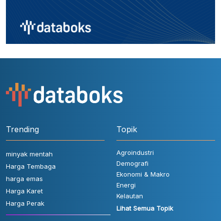
Trending
Topik
Agroindustri
minyak mentah
Demografi
Harga Tembaga
Ekonomi & Makro
harga emas
Energi
Harga Karet
Kelautan
Harga Perak
Lihat Semua Topik