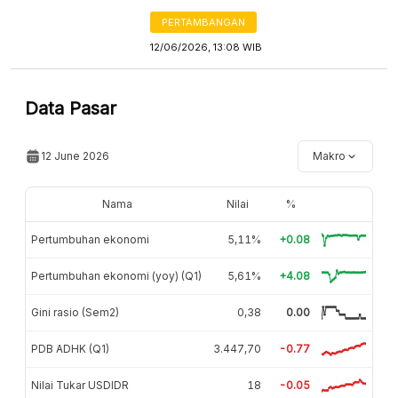
PERTAMBANGAN
12/06/2026, 13:08 WIB
Data Pasar
12 June 2026
Makro
Nama
Nilai
%
Pertumbuhan ekonomi
5,11%
+0.08
Pertumbuhan ekonomi (yoy) (Q1)
5,61%
+4.08
Gini rasio (Sem2)
0,38
0.00
PDB ADHK (Q1)
3.447,70
-0.77
Nilai Tukar USDIDR
18
-0.05